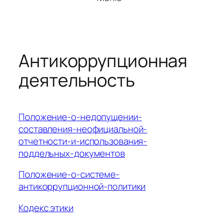
Антикоррупционная
деятельность
Положение-о-недопущении-
составления-неофициальной-
отчетности-и-использования-
поддельных-документов
Положение-о-системе-
антикоррупционной-политики
Кодекс этики