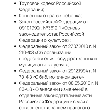
Трудовой кодекс Российской
Федерации;
Конвенция о правах ребенка;
Закон Российской Федерации от
09.10.1992г. №3612-1 «Основы
законодательства Российской
Федерации о культуре»;
Федеральный закон от 27.07.2010 г. N
210-ФЗ «Об организации
предоставления государственных и
муниципальных услуг»;
Федеральный закон от 29.12.1994 г. N
78-ФЗ «О библиотечном деле»;
Федеральный закон от 08.05.2010 г. N
83-ФЗ «О внесении изменений в
отдельные законодательные акты
Российской Федерации в связи с
совершенствованием правового