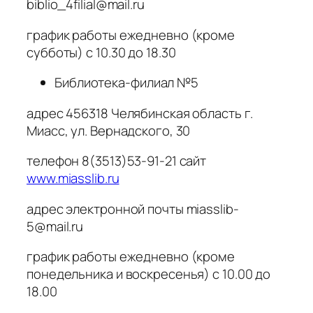
biblio_4filial@mail.ru
график работы ежедневно (кроме
субботы) с 10.30 до 18.30
Библиотека-филиал №5
адрес 456318 Челябинская область г.
Миасс, ул. Вернадского, 30
телефон 8(3513)53-91-21 сайт
www.miasslib.ru
адрес электронной почты miasslib-
5@mail.ru
график работы ежедневно (кроме
понедельника и воскресенья) с 10.00 до
18.00