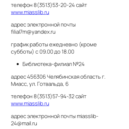
телефон 8(3513)53-20-24 сайт
www.miasslib.ru
адрес электронной почты
filial7m@yandex.ru
график работы ежедневно (кроме
субботы) с 09.00 до 18.00
Библиотека-филиал №24
адрес 456306 Челябинская область г.
Миасс, ул. Готвальда, 6
телефон 8(3513)57-94-32 сайт
www.miasslib.ru
адрес электронной почты miasslib-
24@mail.ru