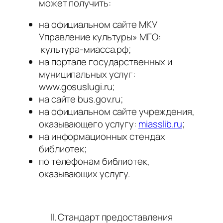
может получить:
на официальном сайте МКУ
Управление культуры» МГО:
культура-миасса.рф;
на портале государственных и
муниципальных услуг:
www.gosuslugi.ru;
на сайте bus.gov.ru;
на официальном сайте учреждения,
оказывающего услугу:
miasslib.ru
;
на информационных стендах
библиотек;
по телефонам библиотек,
оказывающих услугу.
II. Стандарт предоставления