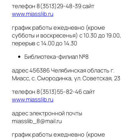
телефон 8(3513)29-48-39 сайт
www.miasslib.ru
график работы ежедневно (кроме
субботы и воскресенья) с 10.30 до 19.00,
перерыв с 14.00 до 14.30
Библиотека-филиал №8
адрес 456386 Челябинская область г.
Миасс, с. Смородинка, ул. Советская, 23
телефон 8(3513)55-82-46 сайт
www.miasslib.ru
адрес электронной почты
miasslib_8@mail.ru
график работы ежедневно (кроме