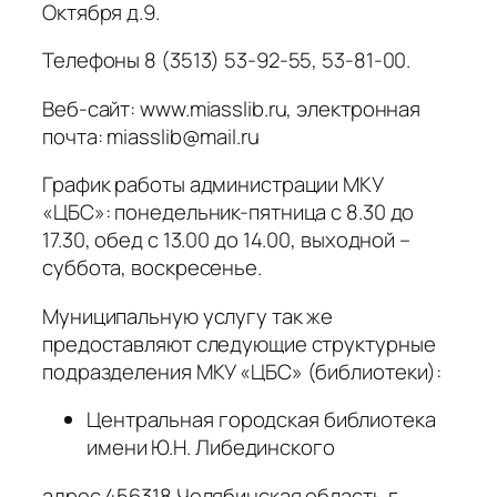
Октября д.9.
Телефоны 8 (3513) 53-92-55, 53-81-00.
Веб-сайт: www.miasslib.ru, электронная
почта: miasslib@mail.ru
График работы администрации МКУ
«ЦБС»: понедельник-пятница с 8.30 до
17.30, обед с 13.00 до 14.00, выходной –
суббота, воскресенье.
Муниципальную услугу так же
предоставляют следующие структурные
подразделения МКУ «ЦБС» (библиотеки):
Центральная городская библиотека
имени Ю.Н. Либединского
адрес 456318 Челябинская область г.