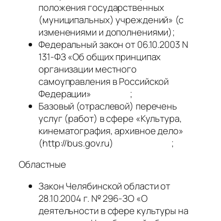
положения государственных
(муниципальных) учреждений» (с
изменениями и дополнениями);
Федеральный закон от 06.10.2003 N
131-ФЗ «Об общих принципах
организации местного
самоуправления в Российской
Федерации» ;
Базовый (отраслевой) перечень
услуг (работ) в сфере «Культура,
кинематография, архивное дело»
(http://bus.gov.ru) ;
Областные
Закон Челябинской области от
28.10.2004 г. № 296-ЗО «О
деятельности в сфере культуры на