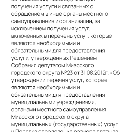
получения услуги и связанных с
обращением в иные органы местного
самоуправления и организации, за
исключением получения услуг,
включенных в перечень услуг, которые
являются необходимыми и
обязательными для предоставления
услуги, утвержденных Решением
Собрания депутатом Миасского
городского округа №23 от 31.08.2012г. «Об
утверждении перечня услуг, которые
являются необходимыми и
обязательными для предоставления
муниципальными учреждениями,
органами местного самоуправления
Миасского городского округа
муниципальных (государственных) услуг
и Порядка определения размера платы за