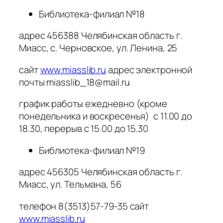
Библиотека-филиал №18
адрес 456388 Челябинская область г.
Миасс, с. Черновское, ул. Ленина, 25
сайт
www.miasslib.ru
адрес электронной
почты miasslib_18@mail.ru
график работы ежедневно (кроме
понедельника и воскресенья) с 11.00 до
18.30, перерыв с 15.00 до 15.30
Библиотека-филиал №19
адрес 456305 Челябинская область г.
Миасс, ул. Тельмана, 56
телефон 8(3513)57-79-35 сайт
www.miasslib.ru