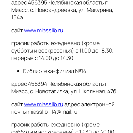
адрес 456395 Челябинская область г.
Миасс, с. Новоандреевка, ул. Макурина,
154а
сайт
www.miasslib.ru
график работы ежедневно (кроме
субботы и воскресенья) с 11.00 до 18.30,
перерыв с 14.00 до 14.30
Библиотека-филиал №14
адрес 456394 Челябинская область г.
Миасс, с. Новотагилка, ул. Школьная, 47б
сайт
www.miasslib.ru
адрес электронной
почты miasslib_14@mail.ru
график работы ежедневно (кроме
субботы и воскресенья) с 12.30 до 20.00,