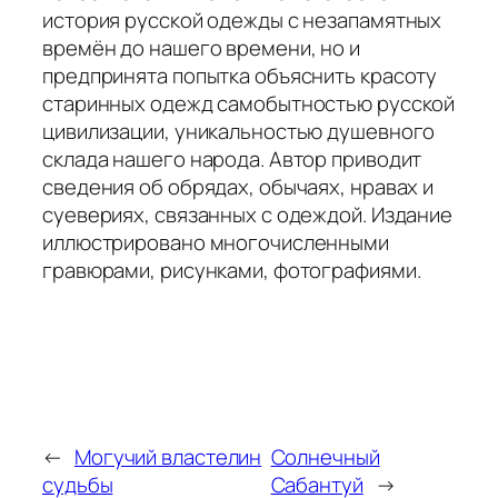
история русской одежды с незапамятных
времён до нашего времени, но и
предпринята попытка объяснить красоту
старинных одежд самобытностью русской
цивилизации, уникальностью душевного
склада нашего народа. Автор приводит
сведения об обрядах, обычаях, нравах и
суевериях, связанных с одеждой. Издание
иллюстрировано многочисленными
гравюрами, рисунками, фотографиями.
←
Могучий властелин
Солнечный
судьбы
Сабантуй
→