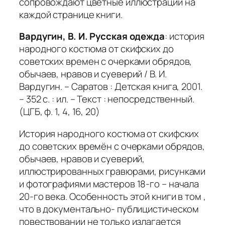
сопровождают цветные иллюстрации на
каждой странице книги.
Вардугин, В. И. Русская одежда
: история
народного костюма от скифских до
советских времен с очерками обрядов,
обычаев, нравов и суеверий / В. И.
Вардугин. – Саратов : Детская книга, 2001.
– 352 с. : ил. – Текст : непосредственный.
(ЦГБ, ф. 1, 4, 16, 20)
История народного костюма от скифских
до советских времён с очерками обрядов,
обычаев, нравов и суеверий,
иллюстрированных гравюрами, рисунками
и фотографиями мастеров 18-го – начала
20-го века. Особенность этой книги в том ,
что в документально- публицистическом
повествовании не только излагается