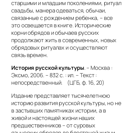
старшими и младшим поколениями, ритуал
свадьбы, манера одеваться, обычаи,
связанные с рождением ребенка, – все
это освещается в книге. Исторические
корни обрядов и обычаев русских
продолжают жить в современных, новых
обрядовых ритуалах и осуществляют
связь времен.
История русской культуры
. – Москва :
Эксмо, 2006. – 832 с. : ил. – Текст :
непосредственный. (ЦГБ, ф. 16, 20)
Издание представляет тысячелетнюю
историю развития русской культуры, но не
в застывших памятниках истории, а в
живой и настоящей жизни наших
предшественников – от суровых
языческих обрядов до блестящей жизни