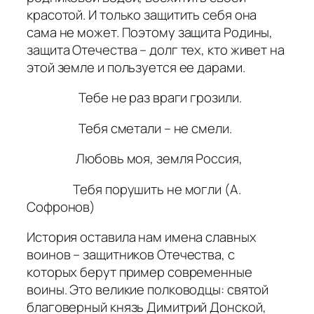
красотой. И только защитить себя она
сама не может. Поэтому защита Родины,
защита Отечества – долг тех, кто живет на
этой земле и пользуется ее дарами.
Тебе не раз враги грозили.
Тебя сметали – не смели.
Любовь моя, земля Россия,
Тебя порушить не могли
(А.
Софронов)
История оставила нам имена славных
воинов – защитников Отечества, с
которых берут пример современные
воины. Это великие полководцы: святой
благоверный князь Димитрий Донской,