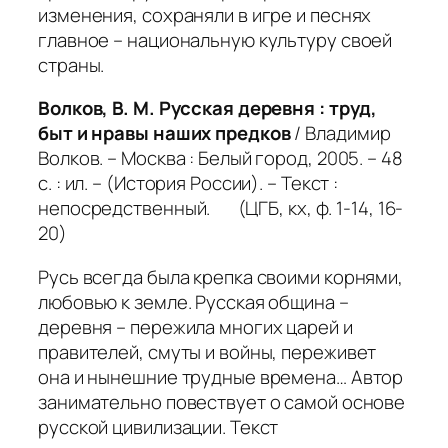
изменения, сохраняли в игре и песнях
главное – национальную культуру своей
страны.
Волков, В. М. Русская деревня : труд,
быт и нравы наших предков
/ Владимир
Волков. – Москва : Белый город, 2005. – 48
с. : ил. – (История России). – Текст :
непосредственный. (ЦГБ, кх, ф. 1-14, 16-
20)
Русь всегда была крепка своими корнями,
любовью к земле. Русская община –
деревня – пережила многих царей и
правителей, смуты и войны, переживет
она и нынешние трудные времена… Автор
занимательно повествует о самой основе
русской цивилизации. Текст