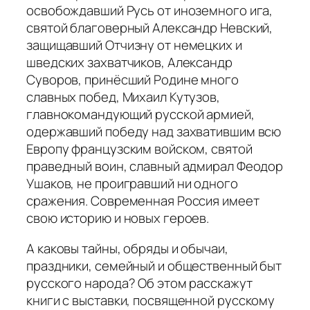
освобождавший Русь от иноземного ига,
святой благоверный Александр Невский,
защищавший Отчизну от немецких и
шведских захватчиков, Александр
Суворов, принёсший Родине много
славных побед, Михаил Кутузов,
главнокомандующий русской армией,
одержавший победу над захватившим всю
Европу французским войском, святой
праведный воин, славный адмирал Феодор
Ушаков, не проигравший ни одного
сражения. Современная Россия имеет
свою историю и новых героев.
А каковы тайны, обряды и обычаи,
праздники, семейный и общественный быт
русского народа? Об этом расскажут
книги с выставки, посвященной русскому