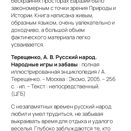
бескрайних просторах Евразии было
закономерным с точки зрения Природы и
Истории. Книга написана живым,
образным языком, очень увлекательно и
доходчиво, а большой объем
фактического материала легко
усваивается.
Терещенко, А. В. Русский народ.
Народные игры и забавы
: полная
иллюстрированная энциклопедия / А.
Терещенко. – Москва : Эксмо, 2005. – 256
с. : ил. – Текст : непосредственный.
(ЦГБ)
С незапамятных времен русский народ
любил и умел трудиться, не забывая
выкраивать время для отдыха и удалого
веселья. Глубоко заблуждаются те, кто