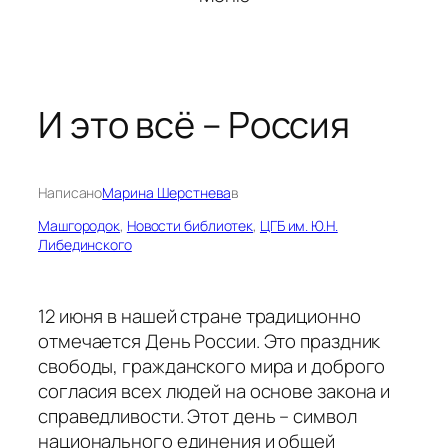
И это всё – Россия
Написано
Марина Шерстнева
в
Машгородок
, 
Новости библиотек
, 
ЦГБ им. Ю.Н.
Либединского
12 июня в нашей стране традиционно
отмечается День России. Это праздник
свободы, гражданского мира и доброго
согласия всех людей на основе закона и
справедливости. Этот день – символ
национального единения и общей