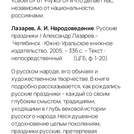
«своего» от «чужого» и что делает нас,
независимо от национальности,
россиянами.
Лазарев, А. И. Народоведение
. Русские
праздники / Александр Лазарев.–
Челябинск : Южно-Уральское книжное
издательство, 2005. – 336 с. – Текст :
непосредственный. (ЦГБ, ф. 1-20)
О русском народе, его обычаях и
художественном творчестве.
В книге
подробно рассказывается, как рождались
русские праздники – каждый со своим
глубоким смыслом, традициями,
уходящими в глубь вековой истории
русского народа. Неся душевное
отдохновение целым поколениям,
праздники русские, претерпевая