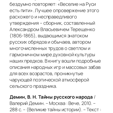
бездумно повторяет: «Веселие на Руси
есть пити». Лучшее опровержение этого
расхожего и несправедливого
утверждения – сборник, составленный
Александром Власьевичем Терещенко
(1806-1865), выдающимся знатоком
русских обрядов и обычаев, автором
многочисленных трудов о светлом и
гармоничном мире духовной культуры
наших предков. В книгу вошли подробные
описания народных игр и массовых забав
для всех возрастов, проникнутые
чарующей поэтической атмосферой
сельского праздника.
Демин, В. Н. Тайны русского народа
/
Валерий Демин. – Москва : Вече, 2010. –
288 с. – (Великие тайны истории). – Текст :