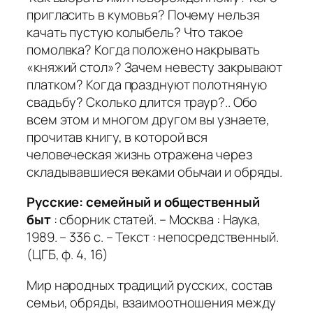
пригласить в кумовья? Почему нельзя
качать пустую колыбель? Что такое
помолвка? Когда положено накрывать
«княжий стол»? Зачем невесту закрывают
платком? Когда празднуют полотняную
свадьбу? Сколько длится траур?.. Обо
всем этом и многом другом вы узнаете,
прочитав книгу, в которой вся
человеческая жизнь отражена через
складывавшиеся веками обычаи и обряды.
Русские: семейный и общественный
быт
: сборник статей. – Москва : Наука,
1989. – 336 с. – Текст : непосредственный.
(ЦГБ, ф. 4, 16)
Мир народных традиций русских, состав
семьи, обряды, взаимоотношения между