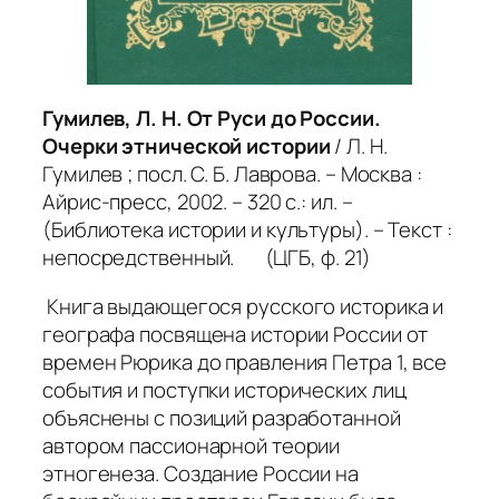
Гумилев, Л. Н. От Руси до России.
Очерки этнической истории
/ Л. Н.
Гумилев ; посл. С. Б. Лаврова. – Москва :
Айрис-пресс, 2002. – 320 с.: ил. –
(Библиотека истории и культуры). – Текст :
непосредственный. (ЦГБ, ф. 21)
Книга выдающегося русского историка и
географа посвящена истории России от
времен Рюрика до правления Петра 1, все
события и поступки исторических лиц
объяснены с позиций разработанной
автором пассионарной теории
этногенеза. Создание России на