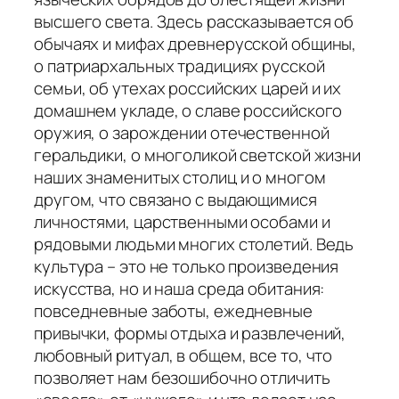
высшего света. Здесь рассказывается об
обычаях и мифах древнерусской общины,
о патриархальных традициях русской
семьи, об утехах российских царей и их
домашнем укладе, о славе российского
оружия, о зарождении отечественной
геральдики, о многоликой светской жизни
наших знаменитых столиц и о многом
другом, что связано с выдающимися
личностями, царственными особами и
рядовыми людьми многих столетий. Ведь
культура – это не только произведения
искусства, но и наша среда обитания:
повседневные заботы, ежедневные
привычки, формы отдыха и развлечений,
любовный ритуал, в общем, все то, что
позволяет нам безошибочно отличить