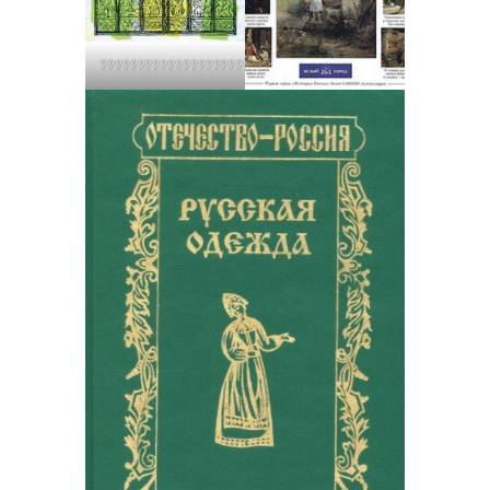
???????????????????????????????????????????????????