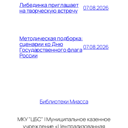
Либединка приглашает
07.08.2026
на творческую встречу
Методическая подборка:
сценарии ко Дню
07.08.2026
Государственного флага
России
Библиотеки Миасса
МКУ "ЦБС" | Муниципальное казенное
учреждение «Централизованная