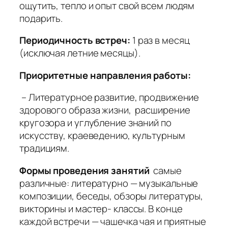
ощутить, тепло и опыт свой всем людям
подарить.
Периодичность встреч:
1 раз в месяц
(исключая летние месяцы).
Приоритетные направления работы:
– Литературное развитие, продвижение
здорового образа жизни, расширение
кругозора и углубление знаний по
искусству, краеведению, культурным
традициям.
Формы проведения занятий
самые
различные: литературно — музыкальные
композиции, беседы, обзоры литературы,
викторины и мастер- классы. В конце
каждой встречи — чашечка чая и приятные