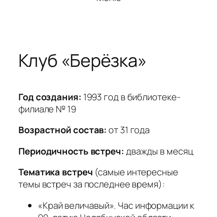
Клуб «Берёзка»
Год создания:
1993 год в библиотеке-
филиале № 19
Возрастной состав:
от 31 года
Периодичность встреч:
дважды в месяц
Тематика встреч
(самые интересные
темы встреч за последнее время):
«Край величавый». Час информации к