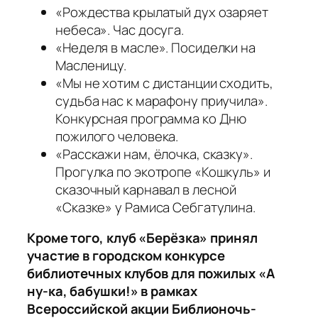
«Рождества крылатый дух озаряет
небеса». Час досуга.
«Неделя в масле». Посиделки на
Масленицу.
«Мы не хотим с дистанции сходить,
судьба нас к марафону приучила».
Конкурсная программа ко Дню
пожилого человека.
«Расскажи нам, ёлочка, сказку».
Прогулка по экотропе «Кошкуль» и
сказочный карнавал в лесной
«Сказке» у Рамиса Себгатулина.
Кроме того, клуб «Берёзка» принял
участие в городском конкурсе
библиотечных клубов для пожилых «А
ну-ка, бабушки!» в рамках
Всероссийской акции Библионочь-