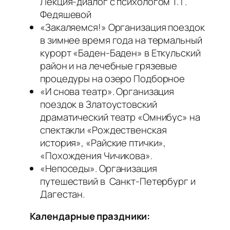
Лекция-диалог с психологом Т. Г.
Федяшевой
«Закаляемся!» Организация поездок
в зимнее время года на термальный
курорт «Баден-Баден» в Еткульский
район и на лечебные грязевые
процедуры на озеро Подборное
«И снова театр». Организация
поездок в Златоустовский
драматический театр «Омнибус» на
спектакли «Рождественская
история», «Райские птички»,
«Похождения Чичикова».
«Непоседы». Организация
путешествий в Санкт-Петербург и
Дагестан.
Календарные праздники: