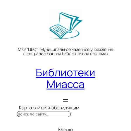
Перейти
к
содержимому
МКУ "ЦБС" | Муниципальное казенное учреждение
«Централизованная библиотечная система»
Библиотеки
Миасса
Карта сайта
Слабовидящим
Поиск
Меню