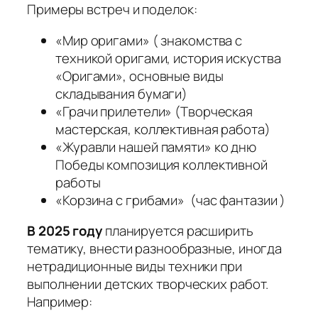
Примеры встреч и поделок:
«Мир оригами» ( знакомства с
техникой оригами, история искуства
«Оригами», основные виды
складывания бумаги)
«Грачи прилетели» (Творческая
мастерская, коллективная работа)
«Журавли нашей памяти» ко дню
Победы композиция коллективной
работы
«Корзина с грибами» (час фантазии )
В 2025 году
планируется расширить
тематику, внести разнообразные, иногда
нетрадиционные виды техники при
выполнении детских творческих работ.
Например: