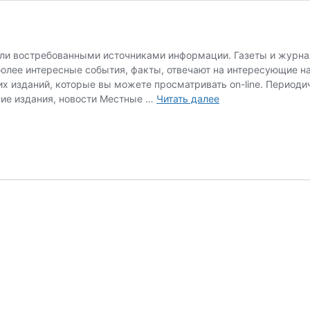
ли востребованными источниками информации. Газеты и журна
более интересные события, факты, отвечают на интересующие 
х изданий, которые вы можете просматривать on-line. Периоди
Периодика
ие издания, новости Местные …
Читать далее
онлайн