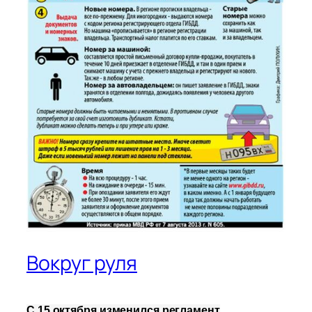
Вокруг руля
С 15 октября изменился регламент