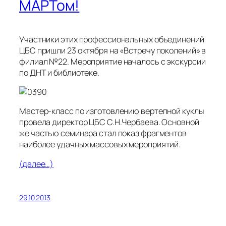
МАРТом!
Участники этих профессиональных объединений
ЦБС пришли 23 октября на «Встречу поколений» в
филиал №22. Мероприятие началось с экскурсии
по ДНТ и библиотеке.
Мастер-класс по изготовлению вертепной куклы
провела директор ЦБС С.Н.Чербаева. Основной
же частью семинара стал показ фрагментов
наиболее удачных массовых мероприятий.
(далее…)
29.10.2013