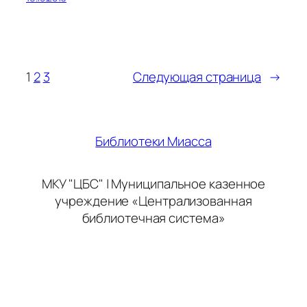
1
2
3
Следующая страница
→
Библиотеки Миасса
МКУ "ЦБС" | Муниципальное казенное
учреждение «Централизованная
библиотечная система»