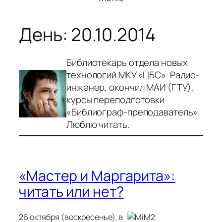
День:
20.10.2014
Библиотекарь отдела новых
технологий МКУ «ЦБС». Радио-
инженер, окончил МАИ (ГТУ),
курсы переподготовки
«Библиограф-преподаватель».
Люблю читать.
«Мастер и Маргарита»:
читать или нет?
26 октября (в
оскресенье), в