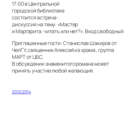
17:00 в Центральной
городской библиотеке
состоится встреча-
дискуссия на тему: «Мастер
и Маргарита: читать или нет?». Вход свободный.
Приглашенные гости: Станислав Шакиров от
ЧелГУ, священник Алексей из храма , группа
МАРТ от ЦБС.
В обсуждении знаменитого романа может
принять участие любой желающий.
20.10.2014