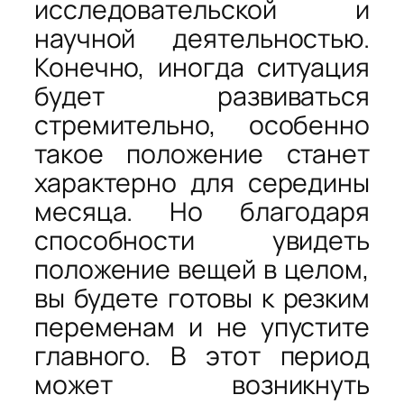
исследовательской и
научной деятельностью.
Конечно, иногда ситуация
будет развиваться
стремительно, особенно
такое положение станет
характерно для середины
месяца. Но благодаря
способности увидеть
положение вещей в целом,
вы будете готовы к резким
переменам и не упустите
главного. В этот период
может возникнуть