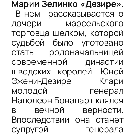
Марии Зелинко «Дезире»
.
В нем рассказывается о
дочери марсельского
торговца шелком, которой
судьбой было уготовано
стать родоначальницей
современной династии
шведских королей. Юной
Эжени-Дезире Клари
молодой генерал
Наполеон Бонапарт клялся
в вечной верности.
Впоследствии она станет
супругой генерала