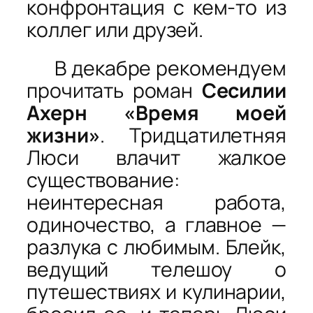
конфронтация с кем-то из
коллег или друзей.
В декабре рекомендуем
прочитать роман
Сесилии
Ахерн «Время моей
жизни»
. Тридцатилетняя
Люси влачит жалкое
существование:
неинтересная работа,
одиночество, а главное —
разлука с любимым. Блейк,
ведущий телешоу о
путешествиях и кулинарии,