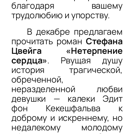
благодаря вашему
трудолюбию и упорству.
В декабре предлагаем
прочитать роман
Стефана
Цвейга «Нетерпение
сердца»
. Рвущая душу
история трагической,
обреченной,
неразделенной любви
девушки — калеки Эдит
фон Кекешфальва к
доброму и искреннему, но
недалекому молодому