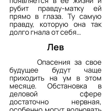
появляется в ее жизни и
рубит правду-матку ей
прямо в глаза. Ту самую
правду, которую она так
долго гнала от себя…
Лев
Опасения за свое
будущее будут чаще
приходить на ум в этом
месяце. Обстановка в
деловой сфере
достаточно нервная,
особенно могут волновать