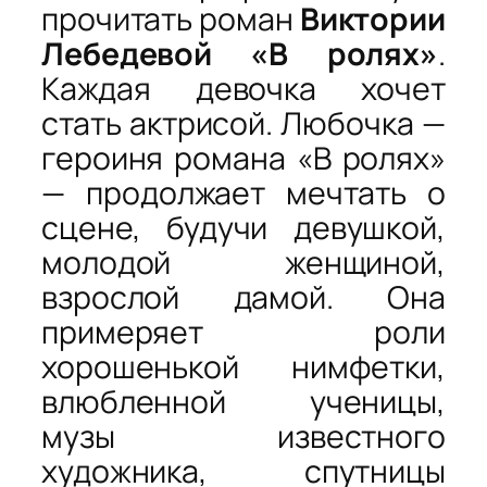
прочитать роман
Виктории
Лебедевой «В ролях»
.
Каждая девочка хочет
стать актрисой. Любочка —
героиня романа «В ролях»
— продолжает мечтать о
сцене, будучи девушкой,
молодой женщиной,
взрослой дамой. Она
примеряет роли
хорошенькой нимфетки,
влюбленной ученицы,
музы известного
художника, спутницы