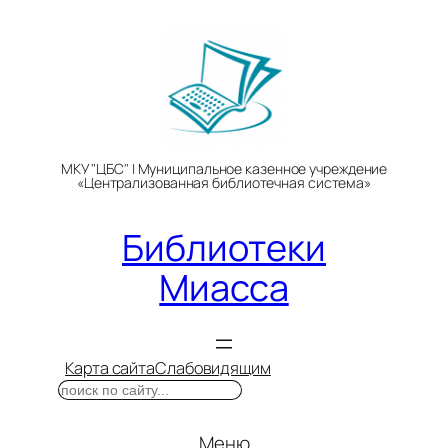
Перейти
к
содержимому
МКУ "ЦБС" | Муниципальное казенное учреждение
«Централизованная библиотечная система»
Библиотеки
Миасса
Карта сайта
Слабовидящим
Поиск
Меню