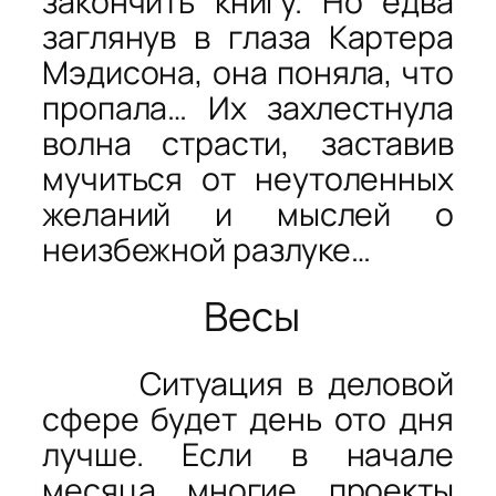
закончить книгу. Но едва
заглянув в глаза Картера
Мэдисона, она поняла, что
пропала… Их захлестнула
волна страсти, заставив
мучиться от неутоленных
желаний и мыслей о
неизбежной разлуке…
Весы
Ситуация в деловой
сфере будет день ото дня
лучше. Если в начале
месяца многие проекты