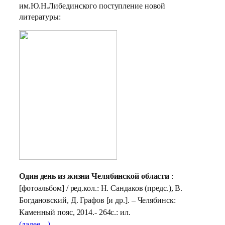
им.Ю.Н.Либединского поступление новой
литературы:
Один день из жизни Челябинской области
:
[фотоальбом] /
ред.кол.: Н. Сандаков (предс.), В.
Богдановский, Д. Графов [и др.].
– Челябинск:
Каменный пояс, 2014.- 264с.: ил.
(далее…)