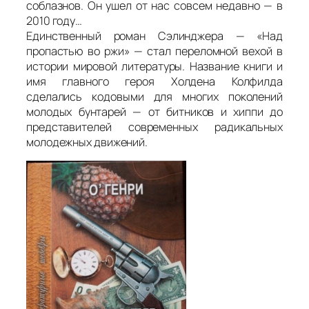
соблазнов. Он ушел от нас совсем недавно — в
2010 году…
Единственный роман Сэлинджера — «Над
пропастью во ржи» — стал переломной вехой в
истории мировой литературы. Название книги и
имя главного героя Холдена Колфилда
сделались кодовыми для многих поколений
молодых бунтарей — от битников и хиппи до
представителей современных радикальных
молодежных движений.