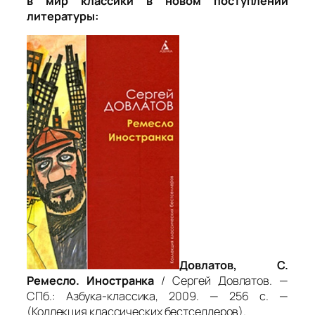
в мир классики в новом поступлении
литературы:
Довлатов, С.
Ремесло. Иностранка
/ Сергей Довлатов. —
СПб.: Азбука-классика, 2009. — 256 с. —
(Коллекция классических бестселлеров).