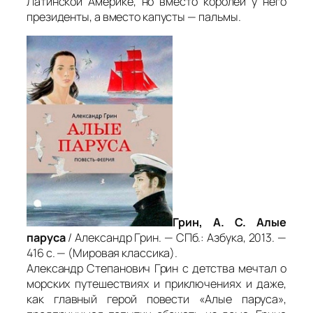
Латинской Америке, но вместо королей у него
президенты, а вместо капусты — пальмы.
Грин, А. С. Алые
паруса
/ Александр Грин. — СПб.: Азбука, 2013. —
416 с. — (Мировая классика).
Александр Степанович Грин с детства мечтал о
морских путешествиях и приключениях и даже,
как главный герой повести «Алые паруса»,