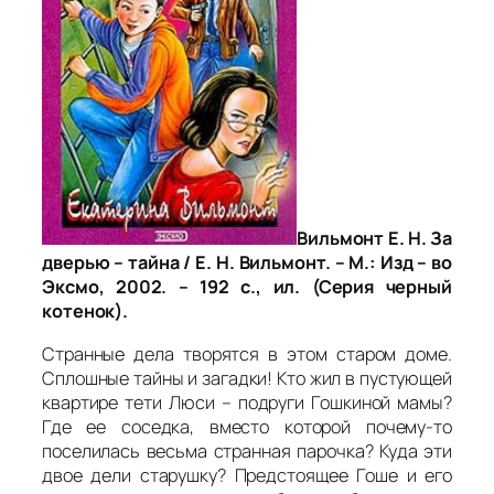
Вильмонт Е. Н. За
дверью – тайна / Е. Н. Вильмонт. – М.: Изд – во
Эксмо, 2002. – 192 с., ил. (Серия черный
котенок).
Странные дела творятся в этом старом доме.
Сплошные тайны и загадки! Кто жил в пустующей
квартире тети Люси – подруги Гошкиной мамы?
Где ее соседка, вместо которой почему-то
поселилась весьма странная парочка? Куда эти
двое дели старушку? Предстоящее Гоше и его