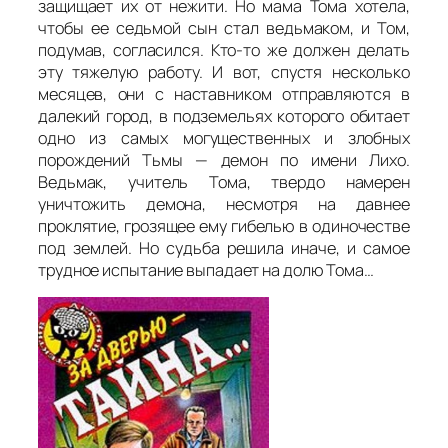
защищает их от нежити. Но мама Тома хотела,
чтобы ее седьмой сын стал ведьмаком, и Том,
подумав, согласился. Кто-то же должен делать
эту тяжелую работу. И вот, спустя несколько
месяцев, они с наставником отправляются в
далекий город, в подземельях которого обитает
одно из самых могущественных и злобных
порождений Тьмы — демон по имени Лихо.
Ведьмак, учитель Тома, твердо намерен
уничтожить демона, несмотря на давнее
проклятие, грозящее ему гибелью в одиночестве
под землей. Но судьба решила иначе, и самое
трудное испытание выпадает на долю Тома…