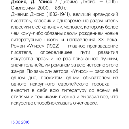
Джойс, Д. Улисс
/ Джеймс Джойс. — СПб.:
Симпозиум, 2000. — 830 с.
Джеймс Джойс (1882-1941), великий ирландский
писатель, классик и одновременно разрушитель
классики с её канонами, человек, которому более
чем кому-либо обязаны своим рождением новые
литературные школы и направления ХХ века.
Роман «Улисс» (1922) — главное произведение
писателя, определившее пути развития
искусства прозы и не раз признанное лучшим,
значительнейшим романом за всю историю этого
жанра. По замыслу автора, «Улисс» — рассказ об
одном дне, прожитом одним обывателем из
одного некрупного европейского городка, —
вместил в себя всю литературу со всеми её
стилями и техниками письма и выразил всё, что
искусство способно сказать о человеке.
15.06.2016