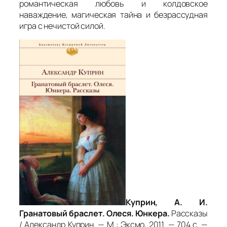
романтическая любовь и колдовское
наваждение, магическая тайна и безрассудная
игра с нечистой силой.
Куприн, А. И.
Гранатовый браслет. Олеся. Юнкера.
Рассказы
/ Александр Куприн. — М.: Эксмо, 2011. — 704 с. —