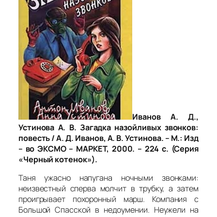
Иванов А. Д.,
Устинова А. В. Загадка назойливых звонков:
повесть / А. Д. Иванов, А. В. Устинова. – М.: Изд
– во ЭКСМО – МАРКЕТ, 2000. – 224 с. (Серия
«Черный котенок»).
Таня ужасно напугана ночными звонками:
неизвестный сперва молчит в трубку, а затем
проигрывает похоронный марш. Компания с
Большой Спасской в недоумении. Неужели на