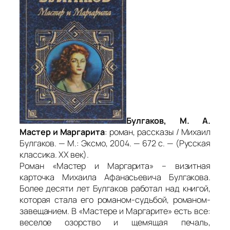
Булгаков, М. А.
Мастер и Маргарита
: роман, рассказы / Михаил
Булгаков. — М.: Эксмо, 2004. — 672 с. — (Русская
классика. ХХ век).
Роман «Мастер и Маргарита» – визитная
карточка Михаила Афанасьевича Булгакова.
Более десяти лет Булгаков работал над книгой,
которая стала его романом-судьбой, романом-
завещанием. В «Мастере и Маргарите» есть все:
веселое озорство и щемящая печаль,