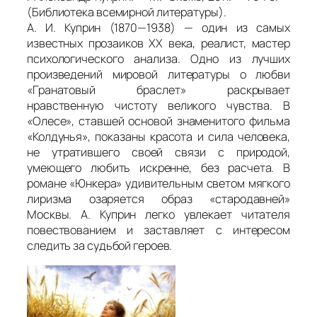
(Библиотека всемирной литературы).
А. И. Куприн (1870—1938) — один из самых
известных прозаиков XX века, реалист, мастер
психологического анализа. Одно из лучших
произведений мировой литературы о любви
«Гранатовый браслет» раскрывает
нравственную чистоту великого чувства. В
«Олесе», ставшей основой знаменитого фильма
«Колдунья», показаны красота и сила человека,
не утратившего своей связи с природой,
умеющего любить искренне, без расчета. В
романе «Юнкера» удивительным светом мягкого
лиризма озаряется образ «стародавней»
Москвы. А. Куприн легко увлекает читателя
повествованием и заставляет с интересом
следить за судьбой героев.