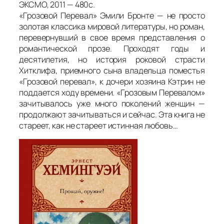
ЭКСМО, 2011 — 480с.
«Грозовой Перевал» Эмили Бронте — не просто
золотая классика мировой литературы, но роман,
перевернувший в свое время представления о
романтической прозе. Проходят годы и
десятилетия, но история роковой страсти
Хитклифа, приемного сына владельца поместья
«Грозовой перевал», к дочери хозяина Кэтрин не
поддается ходу времени. «Грозовым Перевалом»
зачитывалось уже много поколений женщин —
продолжают зачитываться и сейчас. Эта книга не
стареет, как не стареет истинная любовь…