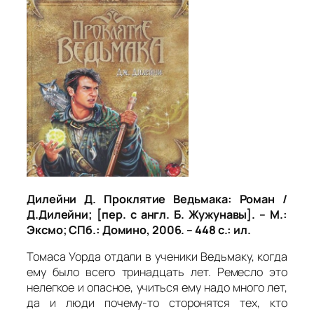
Дилейни Д. Проклятие Ведьмака: Роман /
Д.Дилейни; [пер. с англ. Б. Жужунавы]. – М.:
Эксмо; СПб.: Домино, 2006. – 448 с.: ил.
Томаса Уорда отдали в ученики Ведьмаку, когда
ему было всего тринадцать лет. Ремесло это
нелегкое и опасное, учиться ему надо много лет,
да и люди почему-то сторонятся тех, кто