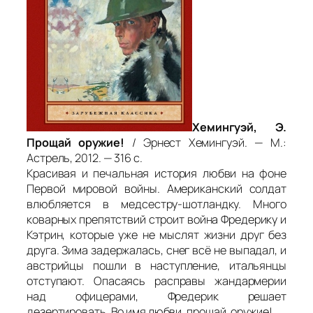
Хемингуэй, Э.
Прощай оружие!
/ Эрнест Хемингуэй. — М.:
Астрель, 2012. — 316 с.
Красивая и печальная история любви на фоне
Первой мировой войны. Американский солдат
влюбляется в медсестру-шотландку. Много
коварных препятствий строит война Фредерику и
Кэтрин, которые уже не мыслят жизни друг без
друга. Зима задержалась, снег всё не выпадал, и
австрийцы пошли в наступление, итальянцы
отступают. Опасаясь расправы жандармерии
над офицерами, Фредерик решает
дезертировать. Во имя любви, прощай, оружие!