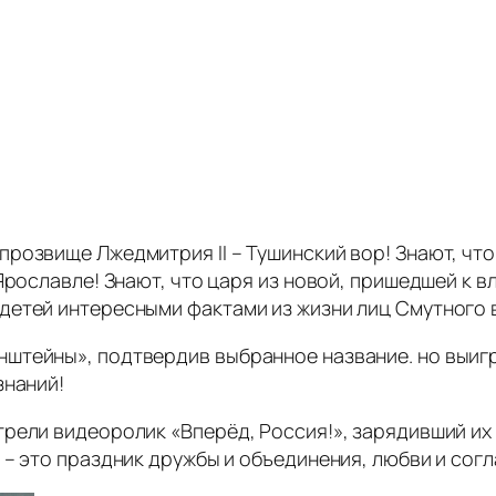
розвище Лжедмитрия II – Тушинский вор! Знают, что
Ярославле! Знают, что царя из новой, пришедшей к 
детей интересными фактами из жизни лиц Смутного 
штейны», подтвердив выбранное название. но выигр
знаний!
рели видеоролик «Вперёд, Россия!», зарядивший их
– это праздник дружбы и объединения, любви и согл