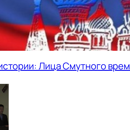
истории: Лица Смутного вре