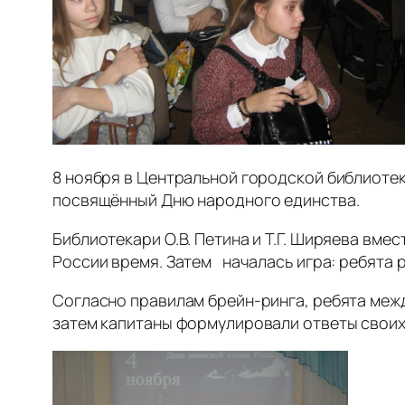
8 ноября в Центральной городской библиотек
посвящённый Дню народного единства.
Библиотекари О.В. Петина и Т.Г. Ширяева вме
России время. Затем началась игра: ребята р
Согласно правилам брейн-ринга, ребята межд
затем капитаны формулировали ответы своих