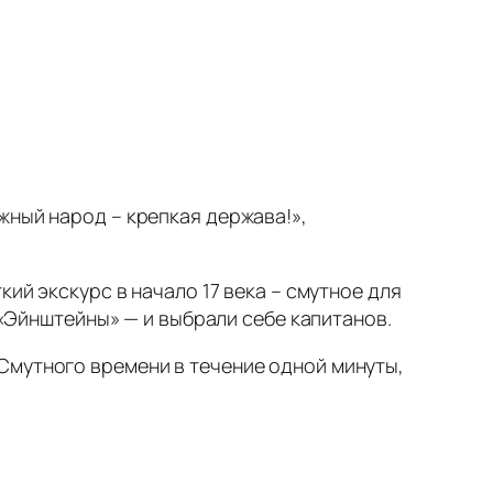
жный народ – крепкая держава!»,
ий экскурс в начало 17 века – смутное для
 «Эйнштейны» — и выбрали себе капитанов.
Смутного времени в течение одной минуты,