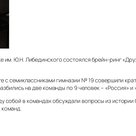
е им. Ю.Н. Либединского состоялся брейн-ринг «Дру
сте с семиклассниками гимназии № 19 совершили кратк
азбились на две команды по 9 человек – «Россия» и
у собой в командах обсуждали вопросы из истории 
 команд.