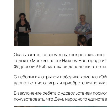
Оказывается, современные подростки знают п
только в Москве, но и в Нижнем Новгороде и 
Фёдорович! Библиотекари дополняли ответы 
С небольшим отрывом победила команда «Эйн
удовольствие от игры и приобретения новых 
В заключение ребята с удовольствием посмот
почувствовать, что День народного единства 