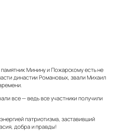
 памятник Минину и Пожарскому есть не
власти династии Романовых, звали Михаил
времени.
али все — ведь все участники получили
 энергией патриотизма, заставивший
асия, добра и правды!