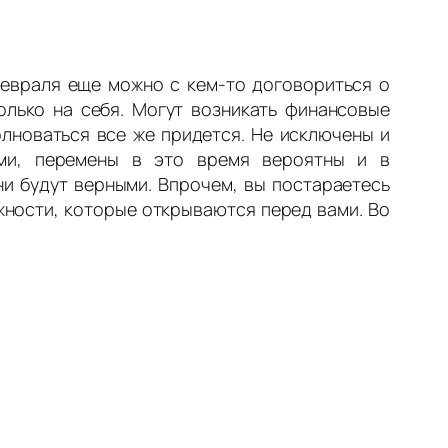
февраля еще можно с кем-то договориться о
олько на себя. Могут возникать финансовые
олноваться все же придется. Не исключены и
ями, перемены в это время вероятны и в
ни будут верными. Впрочем, вы постараетесь
жности, которые открываются перед вами. Во