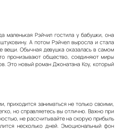
да маленькая Рэйчил гостила у бабушки, она
штуковину. А потом Рэйчел выросла и стала
ие вещи. Обычная девушка оказалась в самом
 что пронизывают общество, соединяют миры
ков. Это новый роман Джонатана Коу, который
, приходится заниматься не только своими,
егко, но справляетесь вы отлично. Важно при
ностью, не рассчитывайте на скорую прибыль
длится несколько дней. Эмоциональный фон