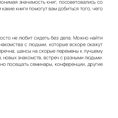
онимая значимость книг, посоветовались со
 какие книги помогут вам добиться того, чего
осто не любит сидеть без дела. Можно найти
знакомства с людьми, которые вскоре окажут
упречна, шансы на скорые перемены к лучшему
, новых знакомств, встреч с разными людьми.
зно посещать семинары, конференции, другие