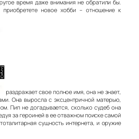
другое время даже внимания не обратили бы.
, приобретете новое хобби – отношение к
раздражает свое полное имя, она не знает,
ами. Она выросла с эксцентричной матерью,
ом. Пип не догадывается, сколько судеб она
едуя за героиней в ее отважном поиске самой
тоталитарная сущность интернета, и оружие