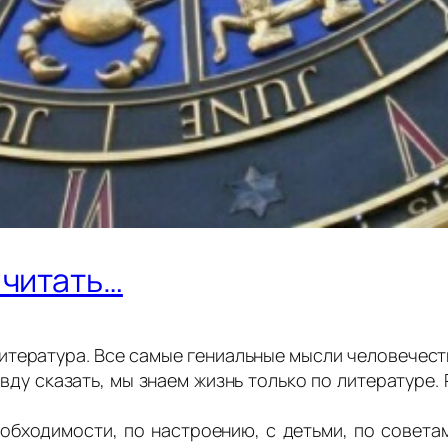
 читать…
ратура. Все самые гениальные мысли человечества 
вду сказать, мы знаем жизнь только по литературе. 
обходимости, по настроению, с детьми, по советам