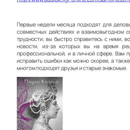
Первые недели месяца подходят для деловы
совместных действиях и взаимовыгодном со
трудности; вы быстро справитесь с ними, в
новости, из-за которых вы на время ре
профессиональной, и в личной сфере. Вам п
исправить ошибки как можно скорее, а такж
многом подходят друзья и старые знакомые.