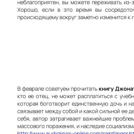
неблагоприятен, вы можете переживать из-з
Хорошо, если в это время вы сосредоточ
происходящему вокруг заметно изменится к 
В феврале советуем прочитать
книгу Джона
кто ее отец, не может расплатиться с уче
которая боготворит единственную дочь и на
связывает между собой и какой сильной ее д
себя, автор затрагивает важнейшие пробле
массового поражения, и наследие социализм
http://www.audioknigi-online.com/saintliness.h