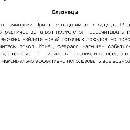
Близнецы
х начинаний. При этом надо иметь в виду: до 13 
трудничестве, а вот позже стоит рассчитывать т
озможно, найдете новый источник доходов, но пов
шитесь покоя. Конец февраля насыщен событи
ридется быстро принимать решения, и не всегда о
е максимально эффективно использовать все возмо