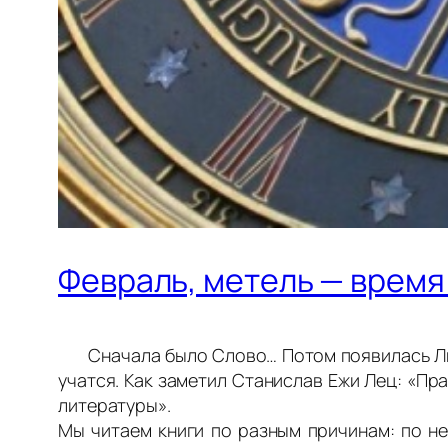
Февраль, метель — время
Сначала было Слово… Потом появилась Лите
учатся. Как заметил Станислав Ежи Лец: «Пра
литературы».
Мы читаем книги по разным причинам: по не