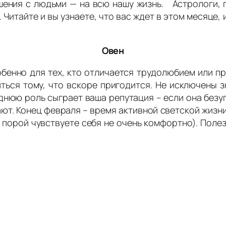
шения с людьми — на всю нашу жизнь. Астрологи, п
Читайте и вы узнаете, что вас ждет в этом месяце, и
Овен
бенно для тех, кто отличается трудолюбием или пр
иться тому, что вскоре пригодится. Не исключены 
леднюю роль сыграет ваша репутация – если она без
ют. Конец февраля – время активной светской жизни
и порой чувствуете себя не очень комфортно). Поле