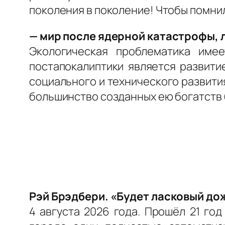
поколения в поколение! Чтобы помнил
— мир после ядерной катастрофы, 
Экологическая проблематика име
постапокалиптики является развити
социального и технического развити
большинство созданных ею богатств 
Рэй Брэдбери. «Будет ласковый до
4 августа 2026 года. Прошёл 21 го