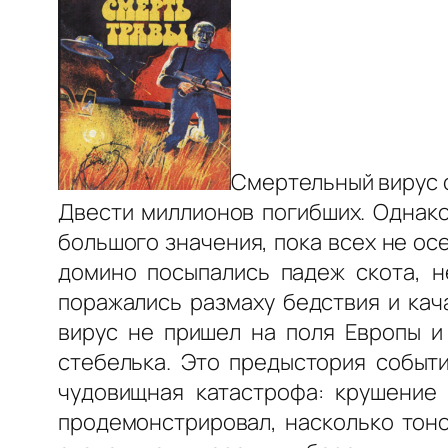
Смертельный вирус с
Двести миллионов погибших. Однако
большого значения, пока всех не осе
домино посыпались падеж скота, н
поражались размаху бедствия и кач
вирус не пришел на поля Европы и
стебелька. Это предыстория событ
чудовищная катастрофа: крушение
продемонстрировал, насколько тоно