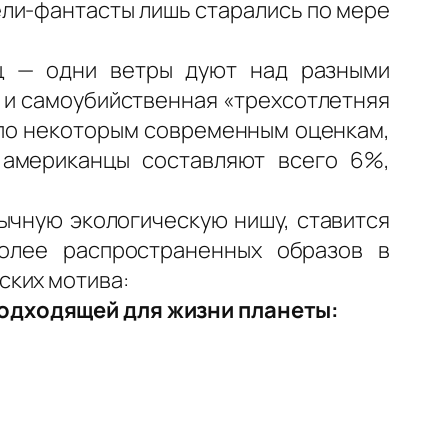
тели-фантасты лишь старались по мере
ц — одни ветры дуют над разными
я и самоубийственная «трехсотлетняя
 по некоторым современным оценкам,
 американцы составляют всего 6%,
ычную экологическую нишу, ставится
олее распространенных образов в
ских мотива:
подходящей для жизни планеты: