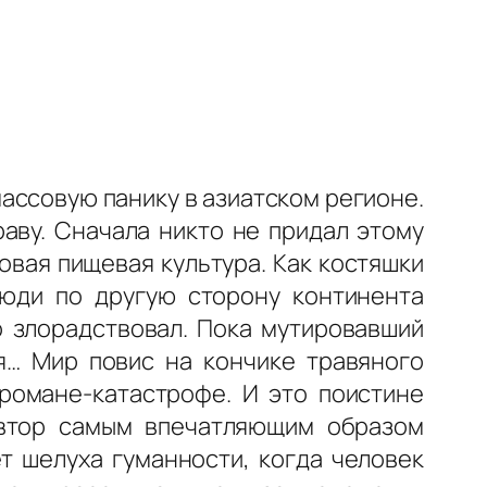
ассовую панику в азиатском регионе.
аву. Сначала никто не придал этому
зовая пищевая культура. Как костяшки
Люди по другую сторону континента
о злорадствовал. Пока мутировавший
я… Мир повис на кончике травяного
романе-катастрофе. И это поистине
Автор самым впечатляющим образом
т шелуха гуманности, когда человек