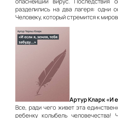
опаснейший вирус. Последствия 
разделились на два лагеря: одни 
Человеку, который стремится к миров
Артур Кларк «И е
Все, ради чего живет эта единстве
ребенку колыбель человечества! 