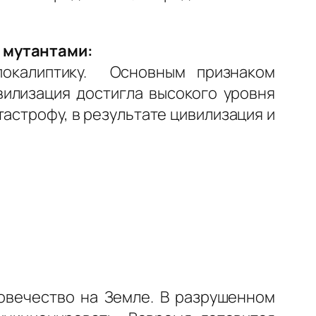
и мутантами:
покалиптику. Основным признаком
вилизация достигла высокого уровня
астрофу, в результате цивилизация и
ловечество на Земле. В разрушенном