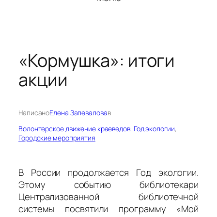
«Кормушка»: итоги
акции
Написано
Елена Запевалова
в
Волонтерское движение краеведов
, 
Год экологии
, 
Городские мероприятия
В России продолжается Год экологии.
Этому событию библиотекари
Централизованной библиотечной
системы посвятили программу «Мой