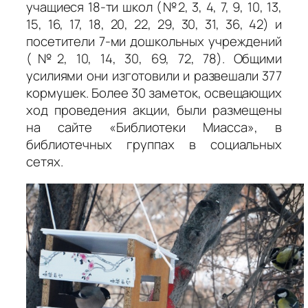
учащиеся 18-ти школ (№2, 3, 4, 7, 9, 10, 13,
15, 16, 17, 18, 20, 22, 29, 30, 31, 36, 42) и
посетители 7-ми дошкольных учреждений
(№2, 10, 14, 30, 69, 72, 78). Общими
усилиями они изготовили и развешали 377
кормушек. Более 30 заметок, освещающих
ход проведения акции, были размещены
на сайте «Библиотеки Миасса», в
библиотечных группах в социальных
сетях.