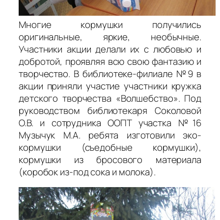
Многие кормушки получились
оригинальные, яркие, необычные.
Участники акции делали их с любовью и
добротой, проявляя всю свою фантазию и
творчество. В библиотеке-филиале №9 в
акции приняли участие участники кружка
детского творчества «Волшебство». Под
руководством библиотекаря Соколовой
О.В. и сотрудника ООПТ участка №16
Музычук М.А. ребята изготовили эко-
кормушки (съедобные кормушки),
кормушки из бросового материала
(коробок из-под сока и молока).