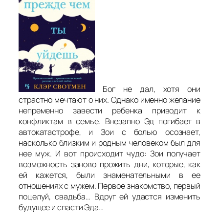
Бог не дал, хотя они
страстно мечтают о них. Однако именно желание
непременно завести ребенка приводит к
конфликтам в семье. Внезапно Эд погибает в
автокатастрофе, и Зои с болью осознает,
насколько близким и родным человеком был для
нее муж. И вот происходит чудо: Зои получает
возможность заново прожить дни, которые, как
ей кажется, были знаменательными в ее
отношениях с мужем. Первое знакомство, первый
поцелуй, свадьба… Вдруг ей удастся изменить
будущее и спасти Эда…