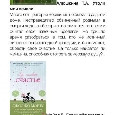
Алюшкина Т.А. Утоли
мои печали
Много лет Григорий Вершинин не бывал в родном
доме. Несправедливо обвиненный родными в
смерти деда, он бесприютно скитался по свету и
считал себя извечным бродягой. Но пришло
время разобраться в том, кто же истинный
виновник произошедшей трагедии, и, быть может,
обрести свое счастье. Да только найдётся ли
женщина, способная отогреть замерзшую душу?..
Мойес Д. Где живёт счастье