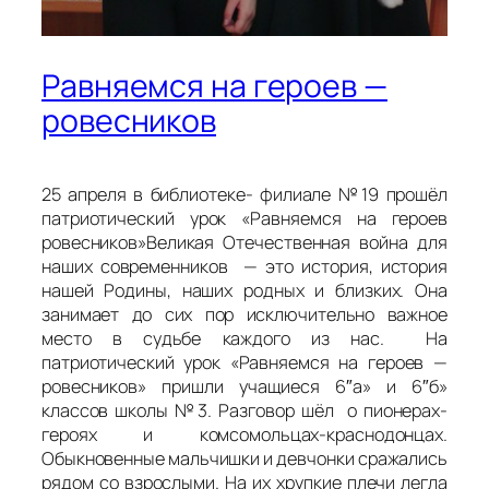
Равняемся на героев —
ровесников
25 апреля в библиотеке- филиале №19 прошёл
патриотический урок «Равняемся на героев
ровесников»Великая Отечественная война для
наших современников — это история, история
нашей Родины, наших родных и близких. Она
занимает до сих пор исключительно важное
место в судьбе каждого из нас. На
патриотический урок «Равняемся на героев —
ровесников» пришли учащиеся 6″а» и 6″б»
классов школы №3. Разговор шёл о пионерах-
героях и комсомольцах-краснодонцах.
Обыкновенные мальчишки и девчонки сражались
рядом со взрослыми. На их хрупкие плечи легла