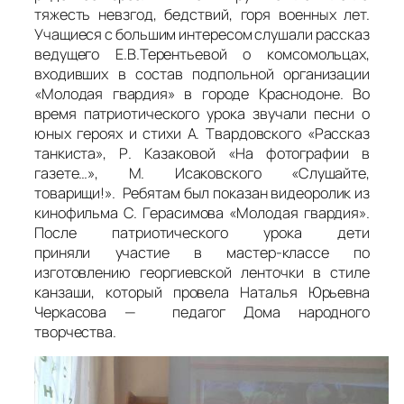
тяжесть невзгод, бедствий, горя военных лет.
Учащиеся с большим интересом слушали рассказ
ведущего Е.В.Терентьевой о комсомольцах,
входивших в состав подпольной организации
«Молодая гвардия» в городе Краснодоне. Во
время патриотического урока звучали песни о
юных героях и стихи А. Твардовского «Рассказ
танкиста», Р. Казаковой «На фотографии в
газете…», М. Исаковского «Слушайте,
товарищи!». Ребятам был показан видеоролик из
кинофильма С. Герасимова «Молодая гвардия».
После патриотического урока дети
приняли участие в мастер-классе по
изготовлению георгиевской ленточки в стиле
канзаши, который провела Наталья Юрьевна
Черкасова — педагог Дома народного
творчества.