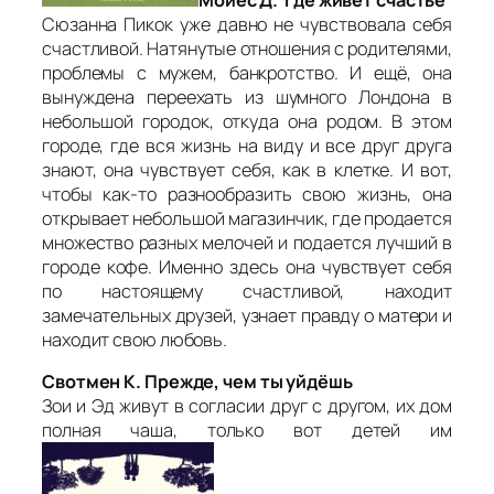
Сюзанна Пикок уже давно не чувствовала себя
счастливой. Натянутые отношения с родителями,
проблемы с мужем, банкротство. И ещё, она
вынуждена переехать из шумного Лондона в
небольшой городок, откуда она родом. В этом
городе, где вся жизнь на виду и все друг друга
знают, она чувствует себя, как в клетке. И вот,
чтобы как-то разнообразить свою жизнь, она
открывает небольшой магазинчик, где продается
множество разных мелочей и подается лучший в
городе кофе. Именно здесь она чувствует себя
по настоящему счастливой, находит
замечательных друзей, узнает правду о матери и
находит свою любовь.
Свотмен К. Прежде, чем ты уйдёшь
Зои и Эд живут в согласии друг с другом, их дом
полная чаша, только вот детей им