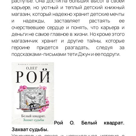
распутье. Она достигла больших высот в своей
карьере, но уютный и теплый детский книжный
магазин, который надежно хранит детские мечты
и надежды, заставляет растаять ее
очерствевшее сердце и понять, что карьера и
деньги не самое главное в жизни. Но кроме этого
магазинчик хранит и другие тайны, которые
героине придется разгадать, следуя за
подсказками-письмами тети Джун и ее подруги.
Рой О. Белый квадрат.
Захват судьбы.
Удивительно яркая и неожиданная история о