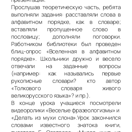
Прослушав теоретическую часть, ребята
выполняли задания: расставляли слова в
алфавитном порядке, как в словаре;
вставляли пропущенное слово в
пословицу; дополняли поговорки.
Работником библиотеки был проведен
блиц-опрос «Вселенная в алфавитном
порядке». Школьники дружно и весело
отвечали на заданные вопросы
(например: как назывались первые
рукописные словари? кто автор
«Толкового словаря живого
великорусского языка»? и пр.).
В конце урока учащиеся посмотрели
видеоролики «Веселые фразеологизмы» и
«Делать из мухи слона».Урок закончился
словами известного знатока книги,