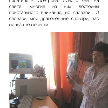
писателя Е. Осетрова: «Много книг на
свете, многие из них достойны
пристального внимания, но словари… О
словари, мои драгоценные словари, вас
нельзя не любить».