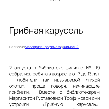
Грибная карусель
Написано
Маргарита Трофимова
в
Филиал 19
2 августа в библиотеке-филиале № 19
собрались ребята в возрасте от 7 до 13 лет
– любители так называемой «тихой
охоты», проще говоря, начинающие
грибники. Вместе с библиотекарем
Маргаритой Густавовной Трофимовой они
устроили «Грибную карусель»: