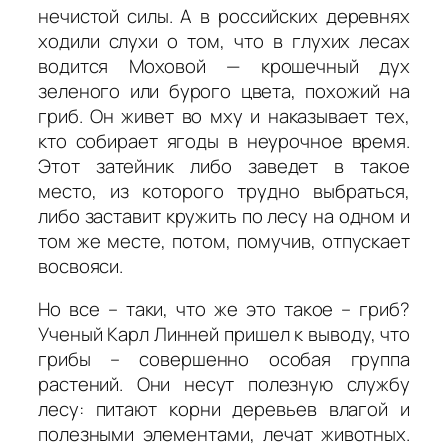
нечистой силы. А в российских деревнях
ходили слухи о том, что в глухих лесах
водится Моховой — крошечный дух
зеленого или бурого цвета, похожий на
гриб. Он живет во мху и наказывает тех,
кто собирает ягоды в неурочное время.
Этот затейник либо заведет в такое
место, из которого трудно выбраться,
либо заставит кружить по лесу на одном и
том же месте, потом, помучив, отпускает
восвояси.
Но все – таки, что же это такое – гриб?
Ученый Карл Линней пришел к выводу, что
грибы – совершенно особая группа
растений. Они несут полезную службу
лесу: питают корни деревьев влагой и
полезными элементами, лечат животных.