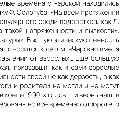
желые времена у Чарской находились
ку Ф. Сологуба: «На всем протяжении
опулярного среди подростков, как Л.
а такой напряженности и пылкости».
ратуры». Высшую этическую ценность
а относится к детям. «Чарская имела
правлении от взрослых… Еще большую
кая, показавши, как и сами взрослые
вности своей не как дерзости, а как
оги и родители не могли и не могут
в конце 1990-х годов — и вновь нашли
ебованы во все времена: о доброте, о