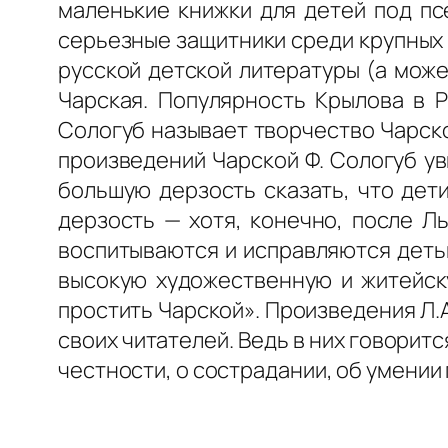
маленькие книжки для детей под пс
серьезные защитники среди крупных 
русской детской литературы (а може
Чарская. Популярность Крылова в Р
Сологуб называет творчество Чарск
произведений Чарской Ф. Сологуб ув
большую дерзость сказать, что дет
дерзость — хотя, конечно, после Ль
воспитываются и исправляются детьм
высокую художественную и житейску
простить Чарской». Произведения Л.А
своих читателей. Ведь в них говорит
честности, о сострадании, об умении