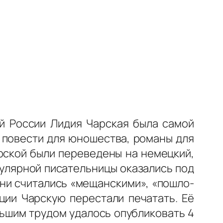
ой России Лидия Чарская была самой
, повести для юношества, романы для
рской были переведены на немецкий,
опулярной писательницы оказались под
они считались «мещанскими», «пошло-
ции Чарскую перестали печатать. Её
льшим трудом удалось опубликовать 4