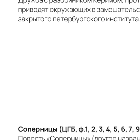
приводят окружающих в замешательст
закрытого петербургского института
Соперницы (ЦГБ, ф.1, 2, 3, 4, 5, 6, 7, 9, 
Повесть «Соперницы» (другое назван