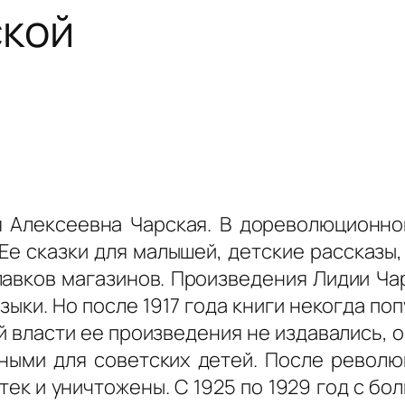
ской
я Алексеевна Чарская. В дореволюционн
Ее сказки для малышей, детские рассказы
лавков магазинов. Произведения Лидии Ча
зыки. Но после 1917 года книги некогда п
 власти ее произведения не издавались, 
ыми для советских детей. После револю
тек и уничтожены. С 1925 по 1929 год с бо