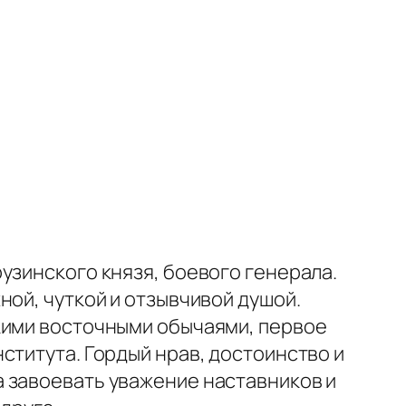
узинского князя, боевого генерала.
ной, чуткой и отзывчивой душой.
кими восточными обычаями, первое
ститута. Гордый нрав, достоинство и
 завоевать уважение наставников и