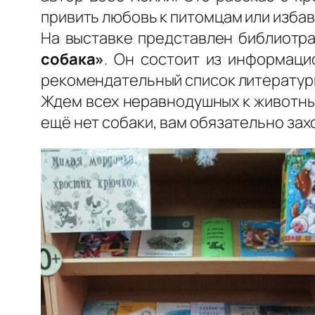
привить любовь к питомцам или избав
На выставке представлен библиотр
собака»
. Он состоит из информаци
рекомендательный список литературы
Ждем всех неравнодушных к животным
ещё нет собаки, вам обязательно зах