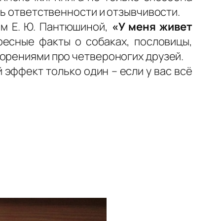
ть ответственности и отзывчивости.
м Е. Ю. Пантюшиной,
«У меня живет
ресные факты о собаках, пословицы,
ворениями про четвероногих друзей.
эффект только один – если у вас всё