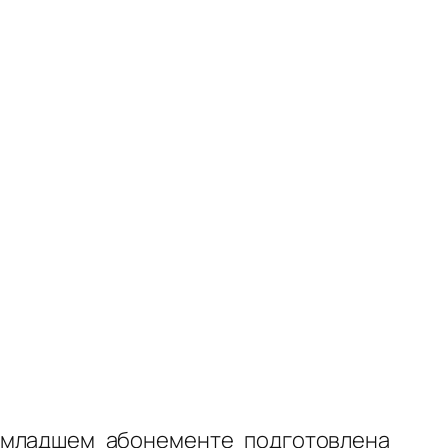
а младшем абонементе подготовлена