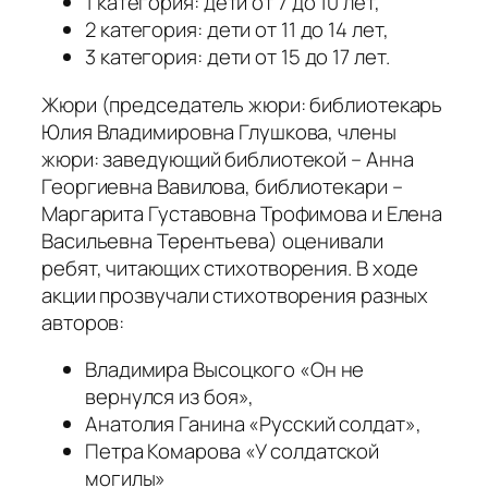
1 категория: дети от 7 до 10 лет,
2 категория: дети от 11 до 14 лет,
3 категория: дети от 15 до 17 лет.
Жюри (председатель жюри: библиотекарь
Юлия Владимировна Глушкова, члены
жюри: заведующий библиотекой – Анна
Георгиевна Вавилова, библиотекари –
Маргарита Густавовна Трофимова и Елена
Васильевна Терентьева) оценивали
ребят, читающих стихотворения. В ходе
акции прозвучали стихотворения разных
авторов:
Владимира Высоцкого «Он не
вернулся из боя»,
Анатолия Ганина «Русский солдат»,
Петра Комарова «У солдатской
могилы»