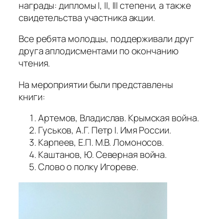
награды: дипломы I, II, III степени, а также
свидетельства участника акции.
Все ребята молодцы, поддерживали друг
друга аплодисментами по окончанию
чтения.
На мероприятии были представлены
книги:
Артемов, Владислав. Крымская война.
Гуськов, А.Г. Петр I. Имя России.
Карпеев, Е.П. М.В. Ломоносов.
Каштанов, Ю. Северная война.
Слово о полку Игореве.