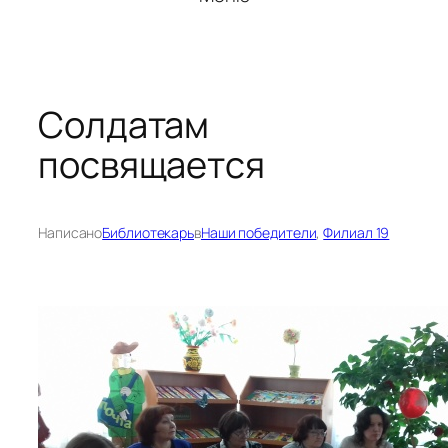
Солдатам
посвящается
Написано
Библиотекарь
в
Наши победители
, 
Филиал 19