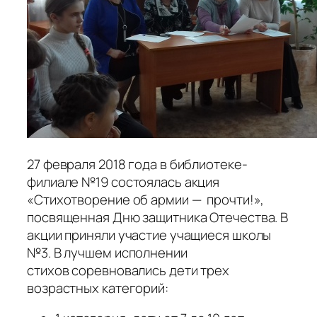
27 февраля 2018 года в библиотеке-
филиале №19 состоялась акция
«Стихотворение об армии — прочти!»,
посвященная Дню защитника Отечества. В
акции приняли участие учащиеся школы
№3. В лучшем исполнении
стихов соревновались дети трех
возрастных категорий: