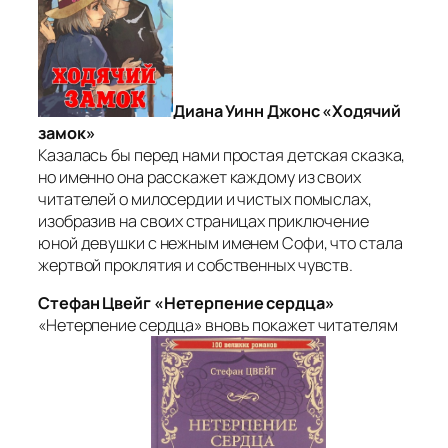
Диана Уинн Джонс «Ходячий
замок»
Казалась бы перед нами простая детская сказка,
но именно она расскажет каждому из своих
читателей о милосердии и чистых помыслах,
изобразив на своих страницах приключение
юной девушки с нежным именем Софи, что стала
жертвой проклятия и собственных чувств.
Стефан Цвейг «Нетерпение сердца»
«Нетерпение сердца» вновь покажет читателям