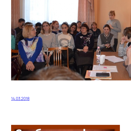
14.03.2018