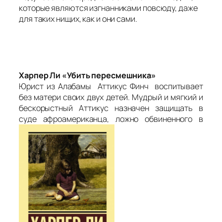
которые являются изгнанниками повсюду, даже
для таких нищих, как и они сами.
Харпер Ли «Убить пересмешника»
Юрист из Алабамы Аттикус Финч воспитывает
без матери своих двух детей. Мудрый и мягкий и
бескорыстный Аттикус назначен защищать в
суде афроамериканца, ложно обвиненного в