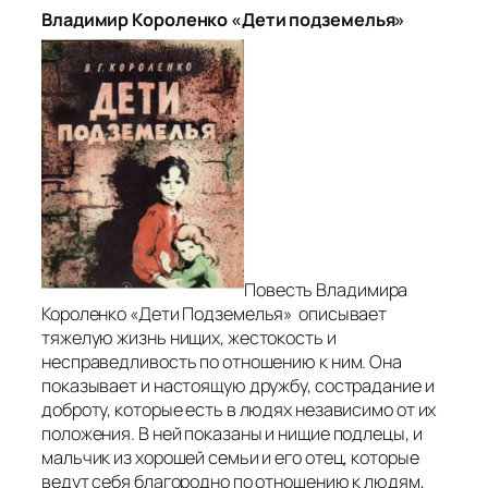
Владимир Короленко «Дети подземелья»
Повесть Владимира
Короленко «Дети Подземелья» описывает
тяжелую жизнь нищих, жестокость и
несправедливость по отношению к ним. Она
показывает и настоящую дружбу, сострадание и
доброту, которые есть в людях независимо от их
положения. В ней показаны и нищие подлецы, и
мальчик из хорошей семьи и его отец, которые
ведут себя благородно по отношению к людям,