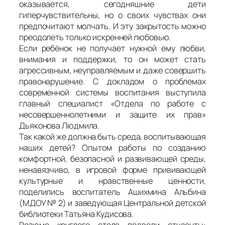
оказывается, сегодняшние дети
гиперчувствительны, но о своих чувствах они
предпочитают молчать. И эту закрытость можно
преодолеть только искренней любовью.
Если ребёнок не получает нужной ему любви,
внимания и поддержки, то он может стать
агрессивным, неуправляемым и даже совершить
правонарушение. С докладом о проблемах
современной системы воспитания выступила
главный специалист «Отдела по работе с
несовершеннолетними и защите их прав»
Дьяконова Людмила.
Так какой же должна быть среда, воспитывающая
наших детей? Опытом работы по созданию
комфортной, безопасной и развивающей среды,
ненавязчиво, в игровой форме прививающей
культурные и нравственные ценности,
поделились воспитатель Ашихмина Альбина
(МДОУ № 2) и заведующая Центральной детской
библиотеки Татьяна Кудисова.
Резюме круглого стола подвели студенты: