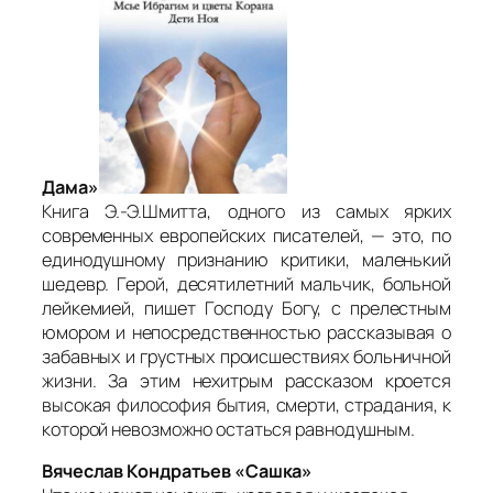
Дама»
Книга Э.-Э.Шмитта, одного из самых ярких
современных европейских писателей, — это, по
единодушному признанию критики, маленький
шедевр. Герой, десятилетний мальчик, больной
лейкемией, пишет Господу Богу, с прелестным
юмором и непосредственностью рассказывая о
забавных и грустных происшествиях больничной
жизни. За этим нехитрым рассказом кроется
высокая философия бытия, смерти, страдания, к
которой невозможно остаться равнодушным.
Вячеслав Кондратьев «Сашка»