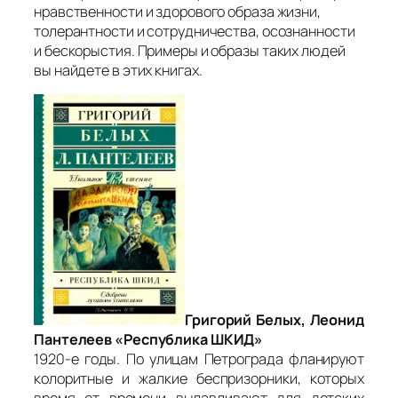
нравственности и здорового образа жизни,
толерантности и сотрудничества, осознанности
и бескорыстия. Примеры и образы таких людей
вы найдете в этих книгах.
Григорий Белых, Леонид
Пантелеев «Республика ШКИД»
1920-е годы. По улицам Петрограда фланируют
колоритные и жалкие беспризорники, которых