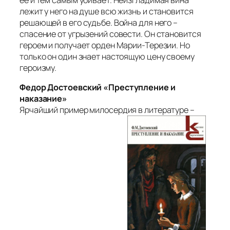
лежит у него на душе всю жизнь и становится
решающей в его судьбе. Война для него –
спасение от угрызений совести. Он становится
героем и получает орден Марии-Терезии. Но
только он один знает настоящую цену своему
героизму.
Федор Достоевский «Преступление и
наказание»
Ярчайший пример милосердия в литературе –