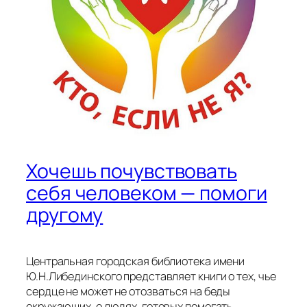
Хочешь почувствовать
себя человеком — помоги
другому
Центральная городская библиотека имени
Ю.Н.Либединского представляет книги о тех, чье
сердце не может не отозваться на беды
окружающих, о людях, готовых помогать,