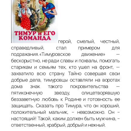
герой, смелый, честный,
справедливый, стал примером для
подражания.«Тимуровское движение» —
бескорыстно, не ради славы и похвалы, помогать
старикам и семьям тех, кто ушел на фронт, —
захватило всю страну. Тайно совершая свои
добрые дела, тимуровцы оставляли на воротах
дома знак такого покровительства —
пятиконечную звезду, олицетворявшую
беззаветную любовь к Родине и готовность ее
защищать. Сказать про Тимура, что он хороший,
положительный мальчик, – невозможно. Он –
настоящий! Такой, каким должен быть мужчина, –
ответственный, храбрый, добрый и нежный.