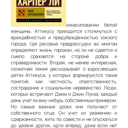
изнасиловании белой
женщины. Аттикусу приходится столкнуться с
враждебностью и предубеждѐнностью южного
города, где расовые предрассудки во многом
определяют жизнь горожан, но он не сдается и
смело сражается на стороне добра и
справедливости. Вторая, не менее интересная,
сюжетная линия рассказывает о взрослеющих
детях Аттикуса, у которых формируются такие
понятия, как честность, ответственность,
сострадание и социальное неравенство. Люди,
которых встречают Джим и Джин Луиза, каждый
день учат их ему-нибудь собственным примером.
Но самые важные уроки они получают от
собственного отца. Он учит их уважению и
сдержанности, жить по совести и не опускаться
до уровня других, идти вперед, даже если нет