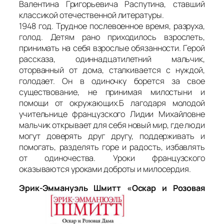
Валентина Григорьевича Распутина, ставший
классикой отечественной литературы.
1948 год. Трудное послевоенное время, разруха,
голод. Детям рано приходилось взрослеть,
принимать на себя взрослые обязанности. Герой
рассказа, одиннадцатилетний мальчик,
оторванный от дома, сталкивается с нуждой,
голодает. Он в одиночку борется за свое
существование, не принимая милостыни и
помощи от окружающих.Б лагодаря молодой
учительнице французского Лидии Михайловне
мальчик открывает для себя новый мир, где люди
могут доверять друг другу, поддерживать и
помогать, разделять горе и радость, избавлять
от одиночества. Уроки французского
оказываются уроками доброты и милосердия.
Эрик-Эммануэль Шмитт «Оскар и Розовая