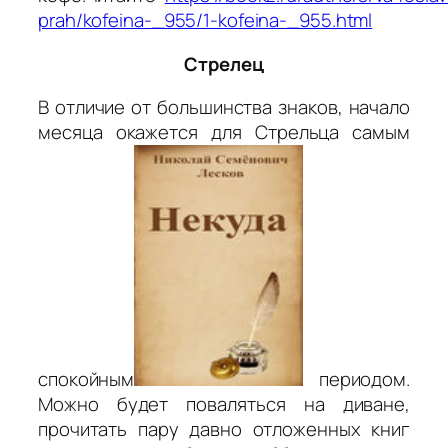
prah/kofeina-_955/1-kofeina-_955.html
Стрелец
В отличие от большинства знаков, начало
месяца окажется для Стрельца самым
спокойным
периодом.
Можно будет поваляться на диване,
прочитать пару давно отложенных книг