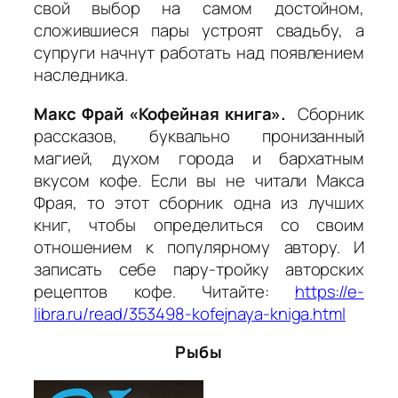
свой выбор на самом достойном,
сложившиеся пары устроят свадьбу, а
супруги начнут работать над появлением
наследника.
Макс Фрай «Кофейная книга».
Сборник
рассказов, буквально пронизанный
магией, духом города и бархатным
вкусом кофе. Если вы не читали Макса
Фрая, то этот сборник одна из лучших
книг, чтобы определиться со своим
отношением к популярному автору. И
записать себе пару-тройку авторских
рецептов кофе. Читайте:
https://e-
libra.ru/read/353498-kofejnaya-kniga.html
Рыбы