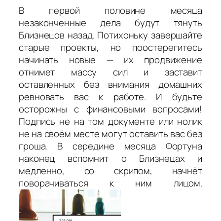
В первой половине месяца
незаконченные дела будут тянуть
Близнецов назад. Потихоньку завершайте
старые проекты, но поостерегитесь
начинать новые — их продвижение
отнимет массу сил и заставит
оставленных без внимания домашних
ревновать вас к работе. И будьте
осторожны с финансовыми вопросами!
Подпись не на том документе или нолик
не на своём месте могут оставить вас без
гроша. В середине месяца Фортуна
наконец вспомнит о Близнецах и
медленно, со скрипом, начнёт
поворачиваться к ним лицом.