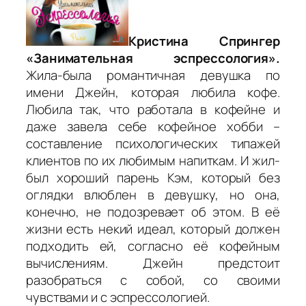
Кристина Спрингер
«Занимательная эспрессология».
Жила-была романтичная девушка по
имени Джейн, которая любила кофе.
Любила так, что работала в кофейне и
даже завела себе кофейное хобби –
составление психологических типажей
клиентов по их любимым напиткам. И жил-
был хороший парень Кэм, который без
оглядки влюблен в девушку, но она,
конечно, не подозревает об этом. В её
жизни есть некий идеал, который должен
подходить ей, согласно её кофейным
вычислениям. Джейн предстоит
разобраться с собой, со своими
чувствами и с эспрессологией.