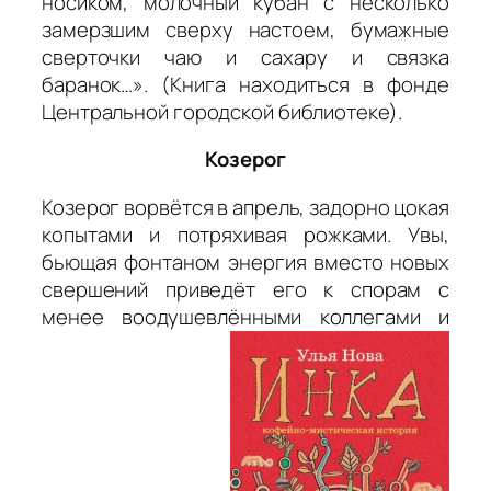
носиком, молочный кубан с несколько
замерзшим сверху настоем, бумажные
сверточки чаю и сахару и связка
баранок
…». (Книга находиться в фонде
Центральной городской библиотеке).
Козерог
Козерог ворвётся в апрель, задорно цокая
копытами и потряхивая рожками. Увы,
бьющая фонтаном энергия вместо новых
свершений приведёт его к спорам с
менее воодушевлёнными коллегами и