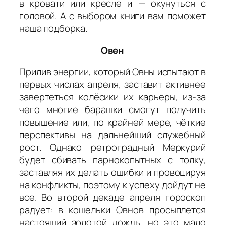
в кровати или кресле и — окунуться с
головой. А с выбором книги вам поможет
наша подборка.
Овен
Прилив энергии, который Овны испытают в
первых числах апреля, заставит активнее
завертеться колёсики их карьеры, из-за
чего многие барашки смогут получить
повышение или, по крайней мере, чёткие
перспективы на дальнейший служебный
рост. Однако ретроградный Меркурий
будет сбивать парнокопытных с толку,
заставляя их делать ошибки и провоцируя
на конфликты, поэтому к успеху дойдут не
все. Во второй декаде апреля гороскоп
радует: в кошельки Овнов просыплется
настоящий золотой дождь, но это мало