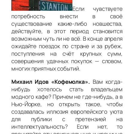
Если чувствуете
потребность внести в своё
существование какие-либо новшества,
действуйте, в этот период становится
возможным чуть ли не всё. В конце апреля
ожидайте поездок по стране и за рубеж,
поступления на счёт крупных сумм,
совершения удачных покупок — словом,
многих приятных событий.
Михаил Идов «Кофемолка».
Вам когда-
нибудь хотелось стать владельцем
модного кафе? Причем не где-нибудь, а в
Нью-Йорке, но открыть такое, чтобы
создавалась иллюзия европейского уюта
для публики с претензией на
интеллектуальность? Если нет, то
прочитайте эту оригинальную и иронично