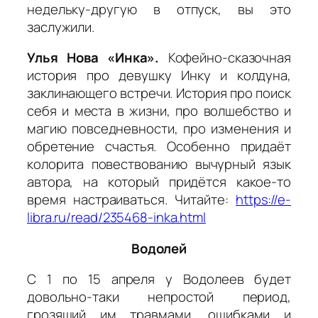
недельку-другую в отпуск, вы это
заслужили.
Улья Нова «Инка».
Кофейно-сказочная
история про девушку Инку и колдуна,
заклинающего встречи. История про поиск
себя и места в жизни, про волшебство и
магию повседневности, про изменения и
обретение счастья. Особенно придаёт
колорита повествованию вычурный язык
автора, на который придётся какое-то
время настраиваться. Читайте:
https://e-
libra.ru/read/235468-inka.html
Водолей
С 1 по 15 апреля у Водолеев будет
довольно-таки непростой период,
грозящий им травмами, ошибками и