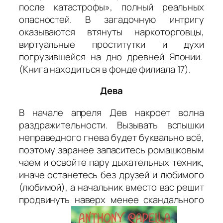
после катастрофы», полный реальных
опасностей. В загадочную интригу
оказываются втянуты наркоторговцы,
виртуальные проститутки и духи
погрузившейся на дно древней Японии.
(Книга находиться в фонде филиала 17).
Дева
В начале апреля Дев накроет волна
раздражительности. Вызывать вспышки
неправедного гнева будет буквально всё,
поэтому заранее запаситесь ромашковым
чаем и освойте пару дыхательных техник,
иначе останетесь без друзей и любимого
(любимой), а начальник вместо вас решит
продвинуть наверх менее скандального