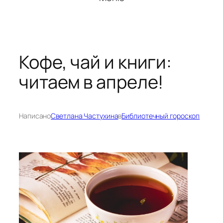
Кофе, чай и книги:
читаем в апреле!
Написано
Светлана Частухина
в
Библиотечный гороскоп