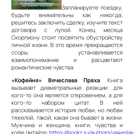
Запланируете поездку,
будьте внимательны как никогда;
решитесь заключить сделку, изучите текст
договора с лупой. Конец месяца
Скорпиону стоит посвятить обустройству
личной жизни. В это время прекращаются
ссоры, устанавливается
взаимопонимание и расцветают
романтические чувства.
«Кофейня» Вячеслава Праха
. Книга
вызывает диаметральные реакции: для
кого-то она является откровением, а для
кого-то набором цитат. В ней
рассказывается история любви, но любви
тяжелой, такой, какая она бывает в жизни.
Мужчина и женщина, книги, чувства и
кофе.Читайте:
https://bookz.ru/authors/va4eslav