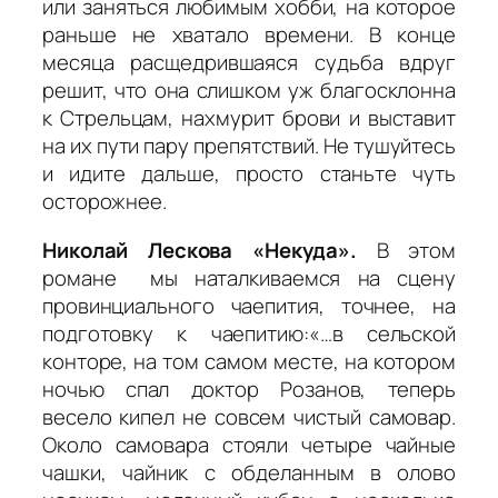
или заняться любимым хобби, на которое
раньше не хватало времени. В конце
месяца расщедрившаяся судьба вдруг
решит, что она слишком уж благосклонна
к Стрельцам, нахмурит брови и выставит
на их пути пару препятствий. Не тушуйтесь
и идите дальше, просто станьте чуть
осторожнее.
Николай Лескова «Некуда».
В этом
романе мы наталкиваемся на сцену
провинциального чаепития, точнее, на
подготовку к чаепитию:«…
в сельской
конторе, на том самом месте, на котором
ночью спал доктор Розанов, теперь
весело кипел не совсем чистый самовар.
Около самовара стояли четыре чайные
чашки, чайник с обделанным в олово