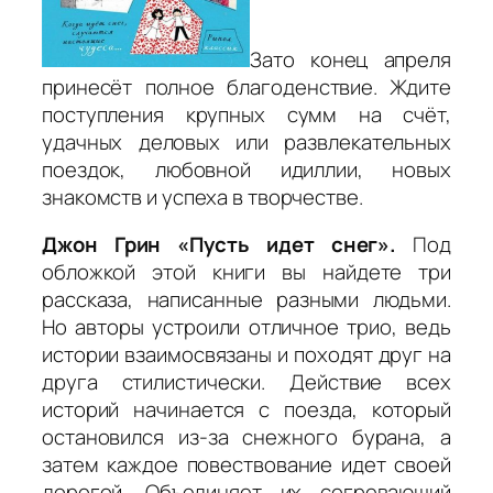
Зато конец апреля
принесёт полное благоденствие. Ждите
поступления крупных сумм на счёт,
удачных деловых или развлекательных
поездок, любовной идиллии, новых
знакомств и успеха в творчестве.
Джон Грин «Пусть идет снег».
Под
обложкой этой книги вы найдете три
рассказа, написанные разными людьми.
Но авторы устроили отличное трио, ведь
истории взаимосвязаны и походят друг на
друга стилистически. Действие всех
историй начинается с поезда, который
остановился из-за снежного бурана, а
затем каждое повествование идет своей
дорогой. Объединяет их согревающий