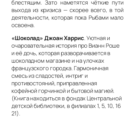
блестящим. Зато наметятся чёткие пути
выхода из кризиса — скорее всего, в той
деятельности, которая пока Рыбами мало
освоена.
«Шоколад» Джоан Харрис
. Уютная и
очаровательная история про Вианн Роше
и её дочь, которая разворачивается в
шоколадном магазине и на улочках
французского городка. Гармоничная
смесь из сладостей, интриг и
противостояний, приправленная
кофейной горчинкой и бытовой магией.
(Книга находиться в фондах Центральной
детской библиотеки, в филиалах 1, 5, 10, 16
21).