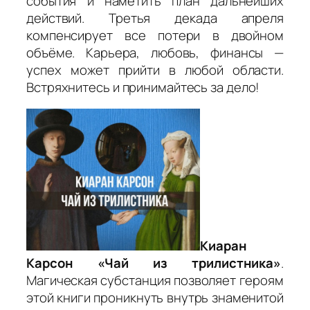
события и наметить план дальнейших
действий. Третья декада апреля
компенсирует все потери в двойном
объёме. Карьера, любовь, финансы —
успех может прийти в любой области.
Встряхнитесь и принимайтесь за дело!
Киаран
Карсон «Чай из трилистника»
.
Магическая субстанция позволяет героям
этой книги проникнуть внутрь знаменитой