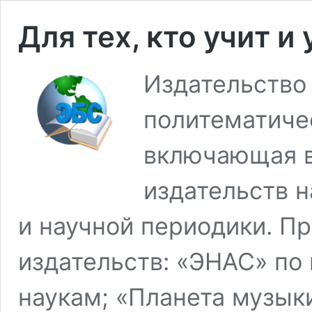
Для тех, кто учит и
Издательство 
политематиче
включающая в
издательств н
и научной периодики. Пр
издательств: «ЭНАС» по
наукам; «Планета музык