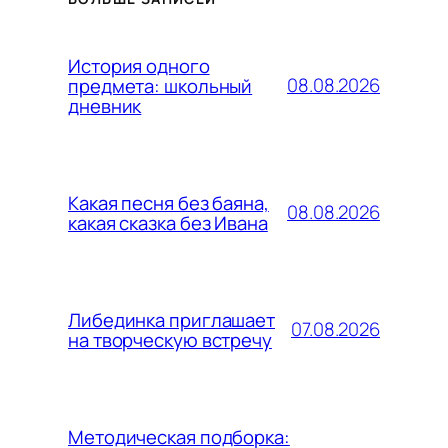
История одного
08.08.2026
предмета: школьный
дневник
Какая песня без баяна,
08.08.2026
какая сказка без Ивана
Либединка приглашает
07.08.2026
на творческую встречу
Методическая подборка: