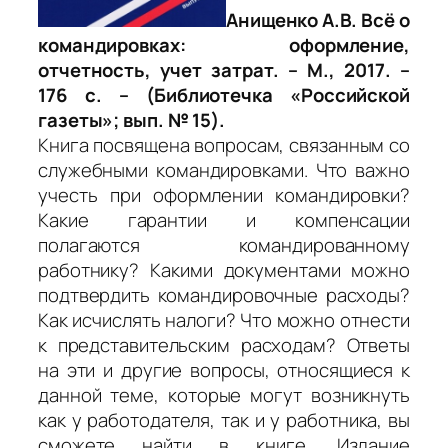
Анищенко А.В. Всё о
командировках: оформление,
отчетность, учет затрат. – М., 2017. –
176 с. – (Библиотечка «Российской
газеты»; вып. № 15).
Книга посвящена вопросам, связанным со
служебными командировками. Что важно
учесть при оформлении командировки?
Какие гарантии и компенсации
полагаются командированному
работнику? Какими документами можно
подтвердить командировочные расходы?
Как исчислять налоги? Что можно отнести
к представительским расходам? Ответы
на эти и другие вопросы, относящиеся к
данной теме, которые могут возникнуть
как у работодателя, так и у работника, вы
сможете найти в книге. Издание