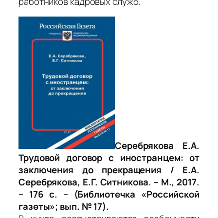
работников кадровых служб.
Серебрякова Е.А.
Трудовой договор с иностранцем: от
заключения до прекращения / Е.А.
Серебрякова, Е.Г. Ситникова. – М., 2017.
– 176 с. – (Библиотечка «Российской
газеты»; вып. № 17).