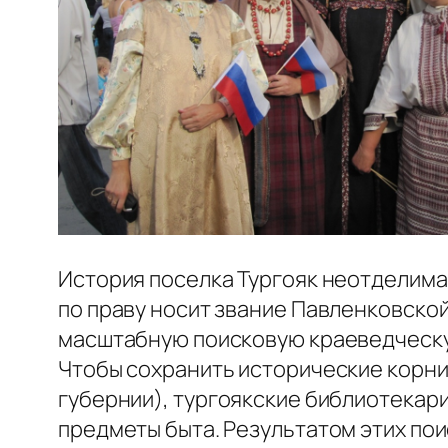
История поселка Тургояк неотделима
по праву носит звание Павленковско
масштабную поисковую краеведческу
Чтобы сохранить исторические корни
губернии), тургоякские библиотекар
предметы быта. Результатом этих пои