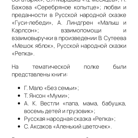
Бажова «Серебряное копытце»; любви и
преданности в Русской народной сказке
«Гуси-лебеди», А. Линдгрен «Малыш и
Карлсон»; взаимопомощи и
взаимовыручки в произведении В. Сутеева
«Мешок яблок», Русской народной сказки
«Репка».
На тематической полке были
представлены книги:
Г. Мало «Без семьи»;
Т. Янсон «Муми»;
А. К. Вестли «папа, мама, бабушка,
восемь детей и грузовик»;
Русская народная сказка «Репка»;
С. Аксаков «Аленький цветочек».