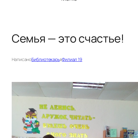
Семья — это счастье!
Написано
Библиотекарь
в
Филиал 19