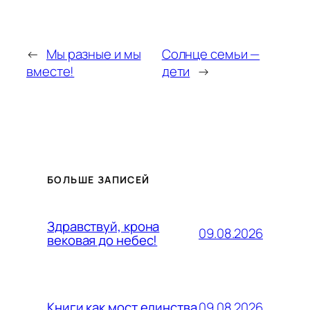
←
Мы разные и мы
Солнце семьи —
вместе!
дети
→
БОЛЬШЕ ЗАПИСЕЙ
Здравствуй, крона
09.08.2026
вековая до небес!
09.08.2026
Книги как мост единства