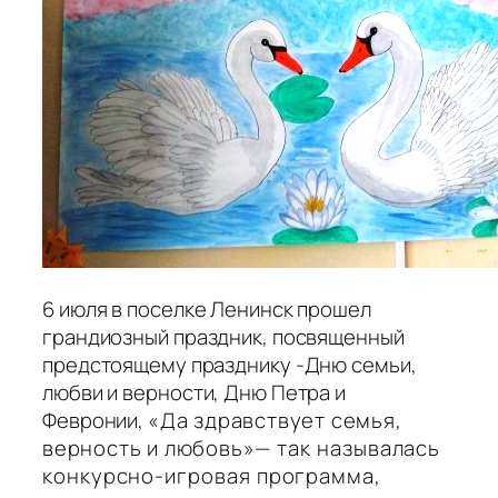
6 июля в поселке Ленинск прошел
грандиозный праздник, посвященный
предстоящему празднику -Дню семьи,
любви и верности, Дню Петра и
Февронии,
«Да здравствует семья,
верность и любовь»
— так называлась
конкурсно-игровая программа,