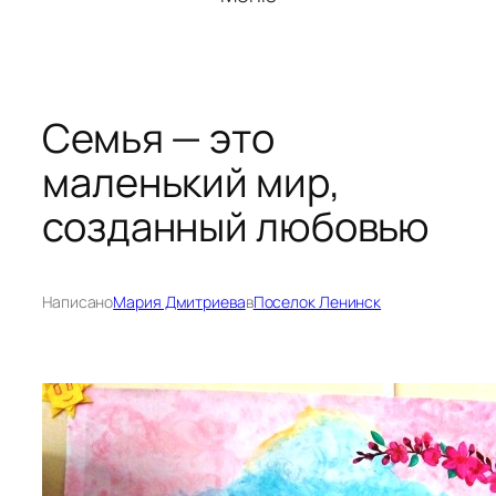
Семья — это
маленький мир,
созданный любовью
Написано
Мария Дмитриева
в
Поселок Ленинск