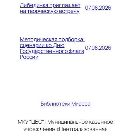
Либединка приглашает
07.08.2026
на творческую встречу
Методическая подборка:
сценарии ко Дню
07.08.2026
Государственного флага
России
Библиотеки Миасса
МКУ "ЦБС" | Муниципальное казенное
учреждение «Централизованная