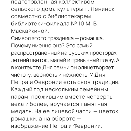
подготовленная коллективом
сельского дома культуры п. Ленинск
совместно с библиотекарем
библиотеки-филиала № 10 М. В.
Маскайкиной.
Символ этого праздника — ромашка.
Почему именно она? Это самый
распространенный на русских просторах
летний цветок, милый и привычный глазу. А
в контексте Дня семьи он олицетворяет
чистоту, верность и нежность.
У Дня
Петра и Февронии есть своя традиция.
Каждый год нескольким семейным
парам, прожившим вместе четверть
века и более, вручается памятная
медаль. На ее лицевой части — цветок
ромашки, а на обороте —
изображение Петра и Февронии.