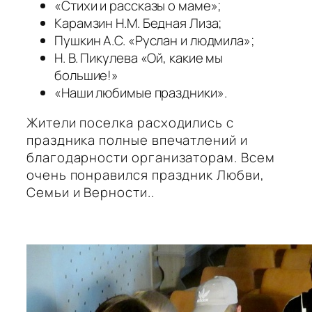
«Стихи и рассказы о маме»;
Карамзин Н.М. Бедная Лиза;
Пушкин А.С. «Руслан и людмила»;
Н. В. Пикулева «Ой, какие мы
большие!»
«Наши любимые праздники».
Жители поселка расходились с
праздника полные впечатлений и
благодарности организаторам. Всем
очень понравился праздник Любви,
Семьи и Верности..