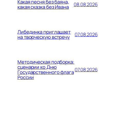
Какая песня без баяна,
08.08.2026
какая сказка без Ивана
Либединка приглашает
07.08.2026
на творческую встречу
Методическая подборка:
сценарии ко Дню
07.08.2026
Государственного флага
России