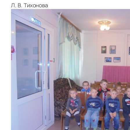
Л. В.
Тихонова