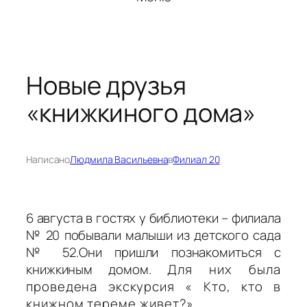
Новые друзья
«книжкиного дома»
Написано
Людмила Васильевна
в
Филиал 20
6 августа в гостях у библиотеки – филиала
№ 20 побывали малыши из детского сада
№ 52.Они пришли познакомиться с
книжкиным домом.
Для них была
проведена экскурсия « Кто, кто в
книжном тереме живет?»