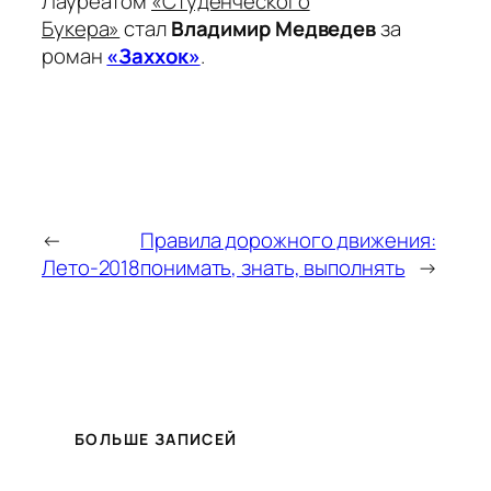
Лауреатом
«Студенческого
Букера»
стал
Владимир Медведев
за
роман
«Заххок»
.
←
Правила дорожного движения:
Лето-2018
понимать, знать, выполнять
→
БОЛЬШЕ ЗАПИСЕЙ