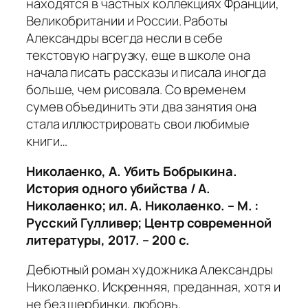
находятся в частных коллекциях Франции,
Великобритании и России. Работы
Александры всегда несли в себе
текстовую нагрузку, еще в школе она
начала писать рассказы и писала иногда
больше, чем рисовала. Со временем
сумев объединить эти два занятия она
стала иллюстрировать свои любимые
книги…
Николаенко, А. Убить Бобрыкина.
История одного убийства / А.
Николаенко; ил. А. Николаенко. – М. :
Русский Гулливер; Центр современной
литературы, 2017. – 200 с.
Дебютный роман художника Александры
Николаенко. Искренняя, преданная, хотя и
не без щербинки, любовь.