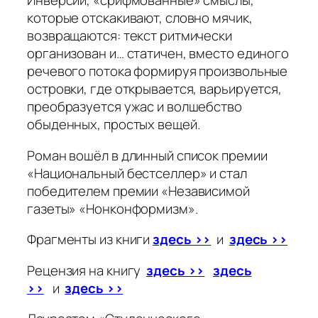
Инверсии, «срифмованные» смыслы,
которые отскакивают, словно мячик,
возвращаются: текст ритмически
организован и… статичен, вместо единого
речевого потока формируя произвольные
островки, где открывается, варьируется,
преобразуется ужас и волшебство
обыденных, простых вещей.
Роман вошёл в длинный список премии
«Национальный бестселлер» и стал
победителем премии «Независимой
газеты» «Нонконформизм».
Фрагменты из книги
здесь >>
и
здесь >>
Рецензия на книгу
здесь >>
здесь
>>
и
здесь >>