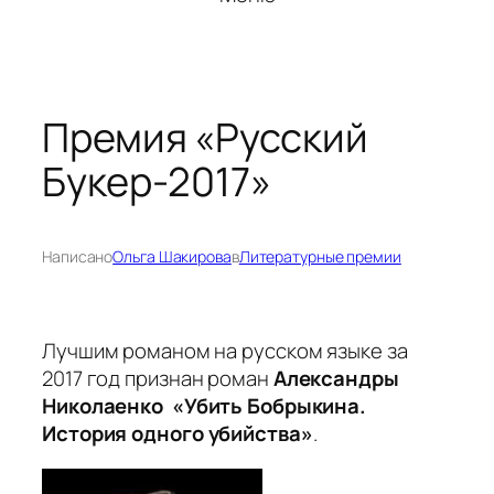
Премия «Русский
Букер-2017»
Написано
Ольга Шакирова
в
Литературные премии
Лучшим романом на русском языке за
2017 год признан роман
Александры
Николаенко «Убить Бобрыкина.
История одного убийства»
.