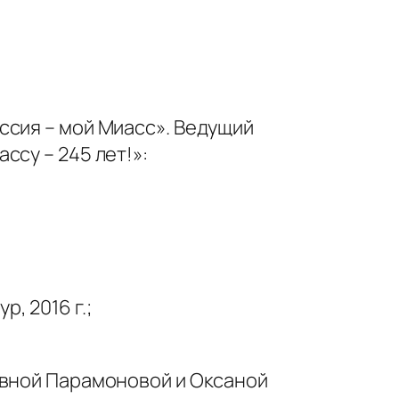
ссия – мой Миасс». Ведущий
су – 245 лет!»:
, 2016 г.;
овной Парамоновой и Оксаной