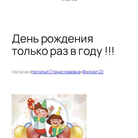
День рождения
только раз в году !!!
Написано
Наталья Станиславовна
в
Филиал 22