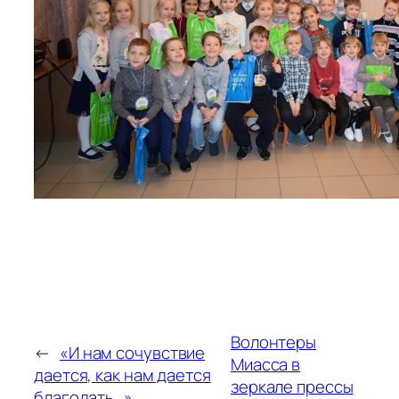
Волонтеры
←
«И нам сочувствие
Миасса в
дается, как нам дается
зеркале прессы
благодать…»