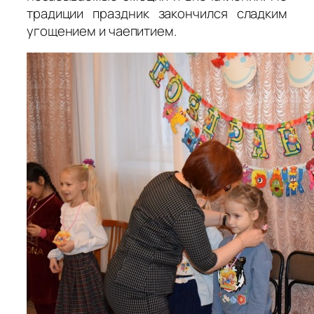
традиции праздник закончился сладким
угощением и чаепитием.