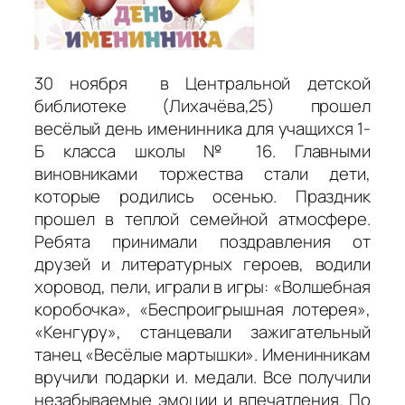
30 ноября в Центральной детской
библиотеке (Лихачёва,25) прошел
весёлый день именинника для учащихся 1-
Б класса школы № 16. Главными
виновниками торжества стали дети,
которые родились осенью. Праздник
прошел в теплой семейной атмосфере.
Ребята принимали поздравления от
друзей и литературных героев, водили
хоровод, пели, играли в игры: «Волшебная
коробочка», «Беспроигрышная лотерея»,
«Кенгуру», станцевали зажигательный
танец «Весёлые мартышки». Именинникам
вручили подарки и. медали. Все получили
незабываемые эмоции и впечатления. По