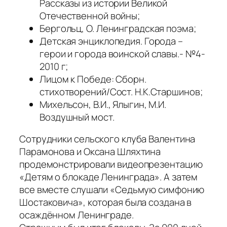
Рассказы из истории Великой
Отечественной войны;
Бергольц, О. Ленинградская поэма;
Детская энциклопедия. Города –
герои и города воинской славы.- №4-
2010 г;
Лицом к Победе: Сборн.
стихотворений/Сост. Н.К.Старшинов;
Михельсон, В.И., Ялыгин, М.И.
Воздушный мост.
Сотрудники сельского клуба Валентина
Парамонова и Оксана Шляхтина
продемонстрировали видеопрезентацию
«Детям о блокаде Ленинграда». А затем
все вместе слушали «Седьмую симфонию
Шостаковича», которая была создана в
осаждённом Ленинграде.