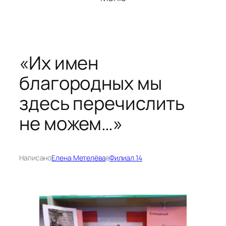
«Их имен
благородных мы
здесь перечислить
не можем…»
Написано
Елена Метелёва
в
Филиал 14