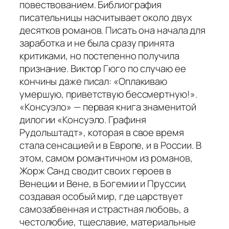
повествованием. Библиография
писательницы насчитывает около двух
десятков романов. Писать она начала для
заработка и не была сразу принята
критиками, но постепенно получила
признание. Виктор Гюго по случаю ее
кончины даже писал:
«Оплакиваю
умершую, приветствую бессмертную!»
.
«Консуэло»
— первая книга знаменитой
дилогии
«Консуэло. Графиня
Рудольштадт»
, которая в свое время
стала сенсацией и в Европе, и в России. В
этом, самом романтичном из романов,
Жорж Санд сводит своих героев в
Венеции и Вене, в Богемии и Пруссии,
создавая особый мир, где царствует
самозабвенная и страстная любовь, а
честолюбие, тщеславие, материальные