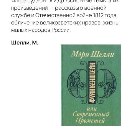
«Игра судьбы…»
и др. Основные темы этих
произведений — рассказы о военной
службе и Отечественной войне 1812 года,
обличение великосветских нравов, жизнь
малых народов России.
Шелли, М.