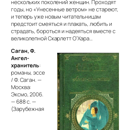
нескольких поколений женщин. Проходят
годы, но
«Унесенные ветром»
не стареют,
и теперь уже новым читательницам
предстоит смеяться и плакать, любить и
страдать, бороться и надеяться вместе с
великолепной Скарлетт О’Хара…
Саган, Ф.
Ангел-
хранитель
:
романы, эссе
/ Ф. Саган. —
Москва:
Эксмо, 2006.
— 688 с. —
(Зарубежная