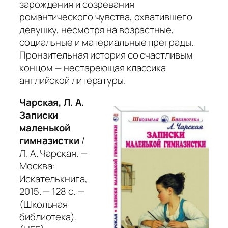
зарождения и созревания
романтического чувства, охватившего
девушку, несмотря на возрастные,
социальные и материальные преграды.
Пронзительная история со счастливым
концом — нестареющая классика
английской литературы.
Чарская, Л. А.
Записки
маленькой
гимназистки
/
Л. А. Чарская. —
Москва:
Искателькнига,
2015. — 128 с. —
(Школьная
библиотека).