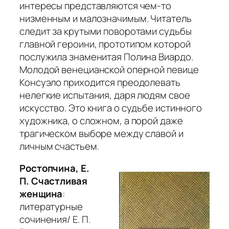
интересы представляются чем-то
низменным и малозначимым. Читатель
следит за крутыми поворотами судьбы
главной героини, прототипом которой
послужила знаменитая Полина Виардо.
Молодой венецианской оперной певице
Консуэло приходится преодолевать
нелегкие испытания, даря людям свое
искусство. Это книга о судьбе истинного
художника, о сложном, а порой даже
трагическом выборе между славой и
личным счастьем.
Ростопчина, Е.
П. Счастливая
женщина
:
литературные
сочинения/ Е. П.