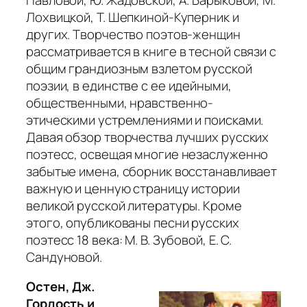
Лохвицкой, Т. Шепкиной-Куперник и
других. Творчество поэтов-женщин
рассматривается в книге в тесной связи с
общим грандиозным взлетом русской
поэзии, в единстве с ее идейными,
общественными, нравственно-
этическими устремлениями и поисками.
Давая обзор творчества лучших русских
поэтесс, освещая многие незаслуженно
забытые имена, сборник восстанавливает
важную и ценную страницу истории
великой русской литературы. Кроме
этого, опубликованы песни русских
поэтесс 18 века: М. В. Зубовой, Е. С.
Сандуновой.
Остен, Дж.
Гордость и