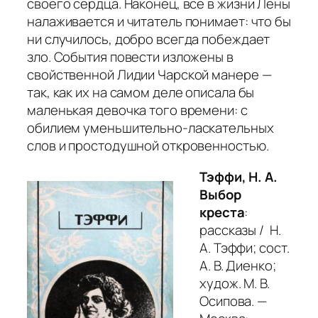
своего сердца. Наконец, все в жизни Лены
налаживается и читатель понимает: что бы
ни случилось, добро всегда побеждает
зло. События повести изложены в
свойственной Лидии Чарской манере —
так, как их на самом деле описала бы
маленькая девочка того времени: с
обилием уменьшительно-ласкательных
слов и простодушной откровенностью.
Тэффи, Н. А.
Выбор
креста
:
рассказы / Н.
А. Тэффи; сост.
А. В. Диенко;
худож. М. В.
Осипова. —