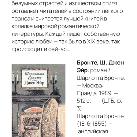
безумных страстей и изяществом стиля
оставляет читателей в состоянии легкого
транса и считается лучшей книгой в
копилке мировой романтической
литературы. Каждый пишет собственную
историю любви — так было в XIX веке, так
происходит и сейчас…
Бронте, Ш. Джен
Эйр
: роман /
Шарлотта Бронте.
— Москва:
Правда, 1989. —
512 с. (ЦГБ, ф.
3)
Шарлотта Бронте
(1816-1855) —
английская