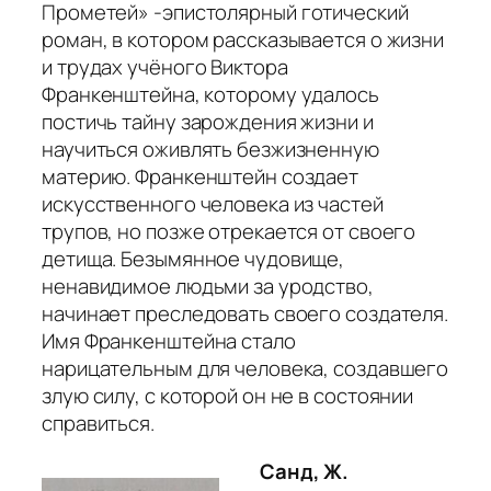
Прометей»
-эпистолярный готический
роман, в котором рассказывается о жизни
и трудах учёного Виктора
Франкенштейна, которому удалось
постичь тайну зарождения жизни и
научиться оживлять безжизненную
материю. Франкенштейн создает
искусственного человека из частей
трупов, но позже отрекается от своего
детища. Безымянное чудовище,
ненавидимое людьми за уродство,
начинает преследовать своего создателя.
Имя Франкенштейна стало
нарицательным для человека, создавшего
злую силу, с которой он не в состоянии
справиться.
Санд, Ж.