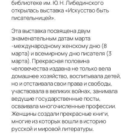
библиотеке им. Ю. Н. Либединского
открылась выставка
«Искусство быть
писательницей».
Эта выставка посвящена двум
знаменательным датам марта
-международному женскому дню (8
марта) и всемирному дню писателя (3
марта). Прекрасная половина
человечества издавна не только вела
домашнее хозяйство, воспитывала детей,
но и отстаивала свои права и свободы,
участвовала в великих войнах, занимала
ведущие государственные посты,
осваивала многочисленные профессии.
Женщины создали прекрасные книги,
многие из которых вошли в историю
русской и мировой литературы.