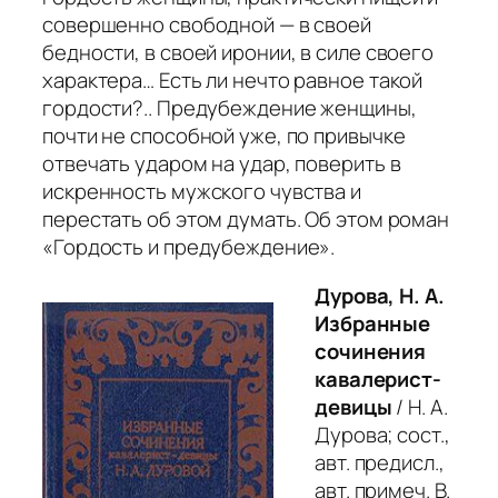
совершенно свободной — в своей
бедности, в своей иронии, в силе своего
характера… Есть ли нечто равное такой
гордости?.. Предубеждение женщины,
почти не способной уже, по привычке
отвечать ударом на удар, поверить в
искренность мужского чувства и
перестать об этом думать. Об этом роман
«Гордость и предубеждение»
.
Дурова, Н. А.
Избранные
сочинения
кавалерист-
девицы
/ Н. А.
Дурова; сост.,
авт. предисл.,
авт. примеч. В.