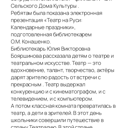
Сельского Дома Культуры .
Ребятам была показана электронная
презентация «Театр на Руси:
Календарные праздники»,
подготовленная библиотекарем
О.М. Конашенко.
Библиотекарь Юлия Викторовна
Бояршинова рассказала детям о театре и
театральном искусстве. Театр — это
вдохновение, талант, творчество, актёры
дарят зрителю радость от встречи с
прекрасным . Театр выдержал
конкуренцию и с кинематографом, и с
телевидением, и с компьютером.
А потом классная комната превратилась в
театр, а дети в зрителей. В этот день
школьники совершили путешествие в
страну Театралию. В этой стране