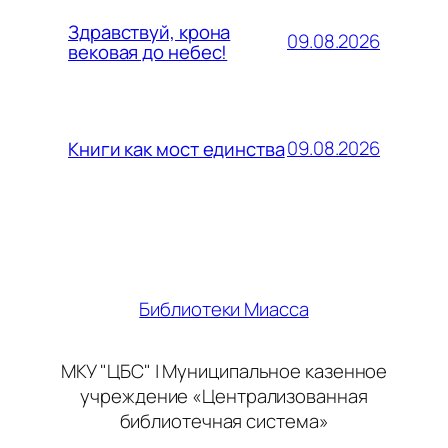
Здравствуй, крона
09.08.2026
вековая до небес!
09.08.2026
Книги как мост единства
Библиотеки Миасса
МКУ "ЦБС" | Муниципальное казенное
учреждение «Централизованная
библиотечная система»