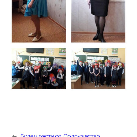
←
Будем расти со
Содружество