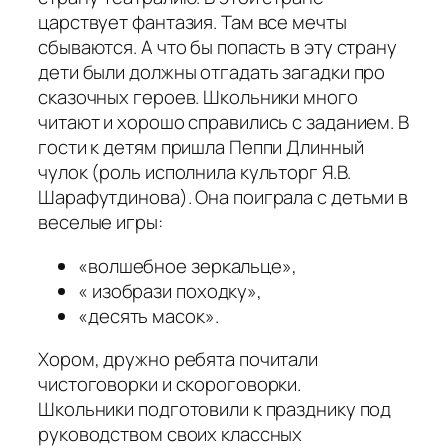
царствует фантазия. Там все мечты
сбываются. А что бы попасть в эту страну
дети были должны отгадать загадки про
сказочных героев. Школьники много
читают и хорошо справились с заданием. В
гости к детям пришла Пеппи Длинный
чулок (роль исполнила культорг Я.В.
Шарафутдинова). Она поиграла с детьми в
веселые игры:
«волшебное зеркальце»,
« изобрази походку»,
«десять масок».
Хором, дружно ребята почитали
чистоговорки и скороговорки.
Школьники подготовили к празднику под
руководством своих классных