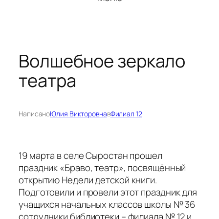
Волшебное зеркало
театра
Написано
Юлия Викторовна
в
Филиал 12
19 марта в селе Сыростан прошел
праздник «Браво, театр», посвящённый
открытию Недели детской книги.
Подготовили и провели этот праздник для
учащихся начальных классов школы № 36
сотрудники библиотеки – филиала № 12 и