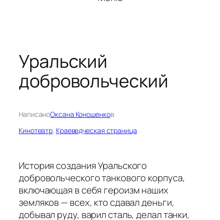
Уральский
добровольческий
Написано
Оксана Коношенко
в
Кинотеатр
, 
Краеведческая страница
История создания Уральского
добровольческого танкового корпуса,
включающая в себя героизм наших
земляков — всех, кто сдавал деньги,
добывал руду, варил сталь, делал танки,