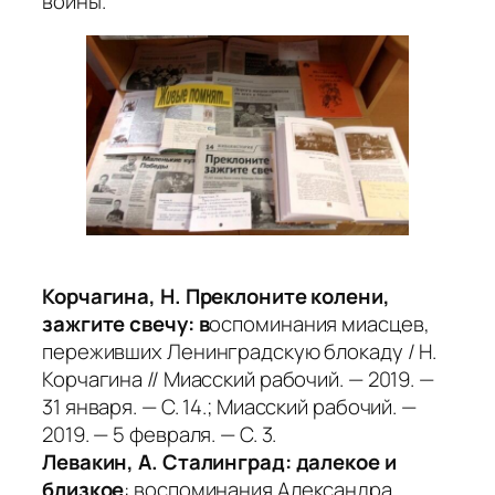
войны.
Корчагина, Н. Преклоните колени,
зажгите свечу: в
оспоминания миасцев,
переживших Ленинградскую блокаду / Н.
Корчагина // Миасский рабочий. — 2019. —
31 января. — С. 14.; Миасский рабочий. —
2019. — 5 февраля. — С. 3.
Левакин, А. Сталинград: далекое и
близкое
: воспоминания Александра