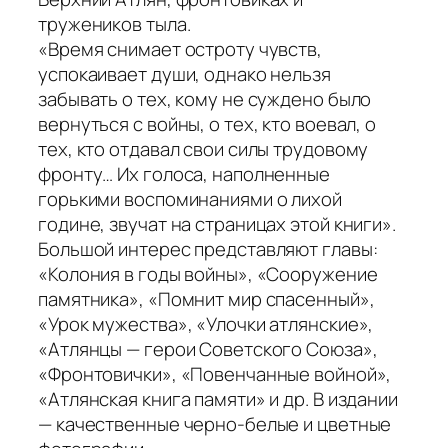
тружеников тыла.
«Время снимает остроту чувств,
успокаивает души, однако нельзя
забывать о тех, кому не суждено было
вернуться с войны, о тех, кто воевал, о
тех, кто отдавал свои силы трудовому
фронту… Их голоса, наполненные
горькими воспоминаниями о лихой
године, звучат на страницах этой книги».
Большой интерес представляют главы:
«Колония в годы войны», «Сооружение
памятника», «Помнит мир спасенный»,
«Урок мужества», «Улочки атлянские»,
«Атлянцы — герои Советского Союза»,
«Фронтовички», «Повенчанные войной»,
«Атлянская книга памяти» и др. В издании
— качественные черно-белые и цветные