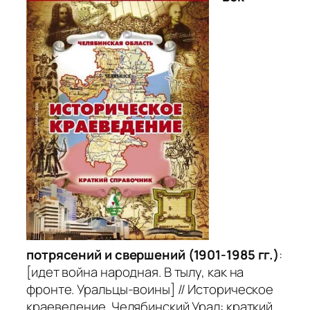
потрясений и свершений (1901-1985 гг.)
:
[идет война народная. В тылу, как на
фронте. Уральцы-воины] // Историческое
краеведение. Челябинский Урал: краткий