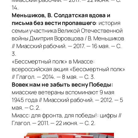
14.
Меньшиков, В. Солдатская вдова и
письма без вести пропавшего
: история
семьи участника Великой Отечественной
войны Дмитрия Воровцова / В. Меньшиков
// Миасский рабочий. — 2017. — 16 мая. — С.
3.
«Бессмертный полк» в Миассе:
всероссийская акция «Бессмертный полк»
// Глагол. — 2014. — 8 мая. — С. 3.
Вовек нам не забыть весну Победы:
миасские ветераны вспоминают 9 мая
1945 года // Миасский рабочий. — 2012. — 5
мая. — С. 2.
Миасс: для фронта, для победы!: цифры //
Глагол. — 2011. — 22 июня. — С. 2.