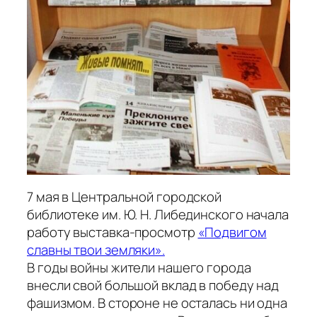
7 мая в Центральной городской
библиотеке им. Ю. Н. Либединского начала
работу выставка-просмотр
«Подвигом
славны твои земляки».
В годы войны жители нашего города
внесли свой большой вклад в победу над
фашизмом. В стороне не осталась ни одна