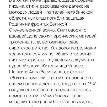
письма, стихи, рассказы уже далеко не
молодых людей — жителей Челябинской
области, чьи отцы погибли, защищая
Родину на фронтах Великой
Отечественной войны. Они говорят о
вдовьей доле своих героических матерей,
тружениц тыла, вспоминают свое
сиротское детство. Как дорогие реликвии
хранятся в семьях погибших отцовские
письма с фронта — душевные документы
суровой эпохи. Жительница Миасса,
Шишкина Анна Васильевна, в статье
«Выжить помогли… песни» вспоминает о
своем военном детстве, когда отец в 1941
году ушел на фронт и в семье осталось
семеро детей. «Мама болела. Трое
младших тоже росли болезненными, но,