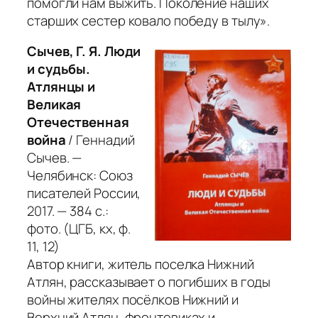
помогли нам выжить. Поколение наших
старших сестер ковало победу в тылу».
Сычев, Г. Я. Люди
и судьбы.
Атлянцы и
Великая
Отечественная
война
/ Геннадий
Сычев. —
Челябинск: Союз
писателей России,
2017. — 384 с.:
фото. (ЦГБ, кх, ф.
11, 12)
Автор книги, житель поселка Нижний
Атлян, рассказывает о погибших в годы
войны жителях посёлков Нижний и
Верхний Атлян, фронтовиках и