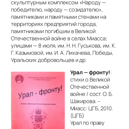
скульптурным комплексом «Народу —
победителю, народу — созидателю»,
памятниками и памятными стенами на
территориях предприятий города,
памятниками погибшим в Великой
Отечественной войне в селах Миасса;
улицами — 8 июля, им. Н. Н. Гуськова, им. К.
Г. Казымовой, им. И. А. Лихачева, Победы,
Уральских добровольцев и др.
Урал — фронту!
:
стихи о Великой
Отечественной
войне / сост. О. Б.
Шакирова. –
Миасс: ЦГБ, 2010.
(ЦГБ)
Урал по праву