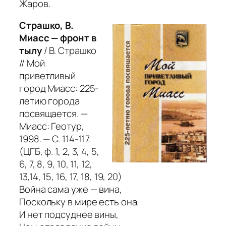
Жаров.
Страшко, В.
Миасс — фронт в
тылу
/ В. Страшко
// Мой
приветливый
город Миасс: 225-
летию города
посвящается. —
Миасс: Геотур,
1998. — С. 114-117.
(ЦГБ, ф. 1, 2, 3, 4, 5,
6, 7, 8, 9, 10, 11, 12,
13,14, 15, 16, 17, 18, 19, 20)
Война сама уже — вина,
Поскольку в мире есть она.
И нет подсуднее вины,