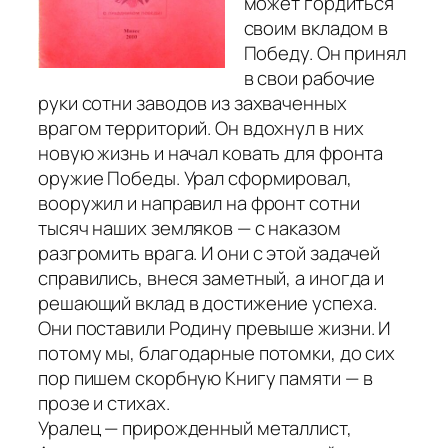
может гордиться
своим вкладом в
Победу. Он принял
в свои рабочие
руки сотни заводов из захваченных
врагом территорий. Он вдохнул в них
новую жизнь и начал ковать для фронта
оружие Победы. Урал сформировал,
вооружил и направил на фронт сотни
тысяч наших земляков — с наказом
разгромить врага. И они с этой задачей
справились, внеся заметный, а иногда и
решающий вклад в достижение успеха.
Они поставили Родину превыше жизни. И
потому мы, благодарные потомки, до сих
пор пишем скорбную Книгу памяти — в
прозе и стихах.
Уралец — прирожденный металлист,