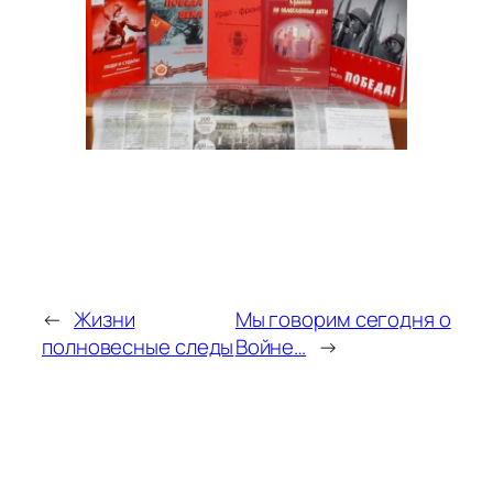
←
Жизни
Мы говорим сегодня о
полновесные следы
Войне…
→