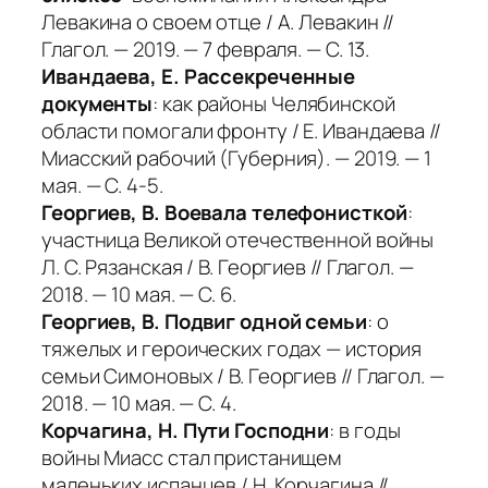
Левакина о своем отце / А. Левакин //
Глагол. — 2019. — 7 февраля. — С. 13.
Ивандаева, Е. Рассекреченные
документы
: как районы Челябинской
области помогали фронту / Е. Ивандаева //
Миасский рабочий (Губерния). — 2019. — 1
мая. — С. 4-5.
Георгиев, В. Воевала телефонисткой
:
участница Великой отечественной войны
Л. С. Рязанская / В. Георгиев // Глагол. —
2018. — 10 мая. — С. 6.
Георгиев, В. Подвиг одной семьи
: о
тяжелых и героических годах — история
семьи Симоновых / В. Георгиев // Глагол. —
2018. — 10 мая. — С. 4.
Корчагина, Н. Пути Господни
: в годы
войны Миасс стал пристанищем
маленьких испанцев / Н. Корчагина //