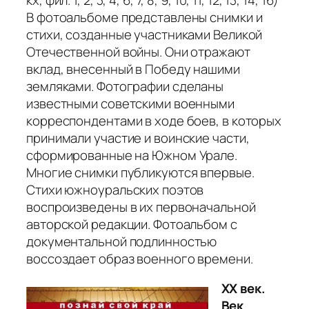
В фотоальбоме представлены снимки и
стихи, созданные участниками Великой
Отечественной войны. Они отражают
вклад, внесенный в Победу нашими
земляками. Фотографии сделаны
известными советскими военными
корреспондентами в ходе боев, в которых
принимали участие и воинские части,
сформированные на Южном Урале.
Многие снимки публикуются впервые.
Стихи южноуральских поэтов
воспроизведены в их первоначальной
авторской редакции. Фотоальбом с
документальной подлинностью
воссоздает образ военного времени.
ХХ век.
Век