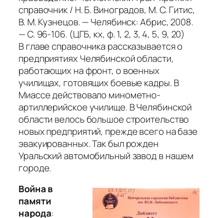
справочник / Н. Б. Виноградов, М. С. Гитис,
В. М. Кузнецов. — Челябинск: Абрис, 2008.
— С. 96-106. (ЦГБ, кх, ф. 1, 2, 3, 4, 5, 9, 20)
В главе справочника рассказывается о
предприятиях Челябинской области,
работающих на фронт, о военных
училищах, готовящих боевые кадры. В
Миассе действовало минометно-
артиллерийское училище. В Челябинской
области велось большое строительство
новых предприятий, прежде всего на базе
эвакуированных. Так был рожден
Уральский автомобильный завод в нашем
городе.
Война в
памяти
народа
: