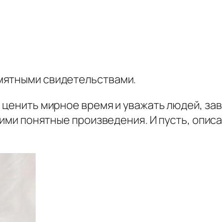
мятными свидетельствами.
 ценить мирное время и уважать людей, за
ними понятные произведения. И пусть, описа