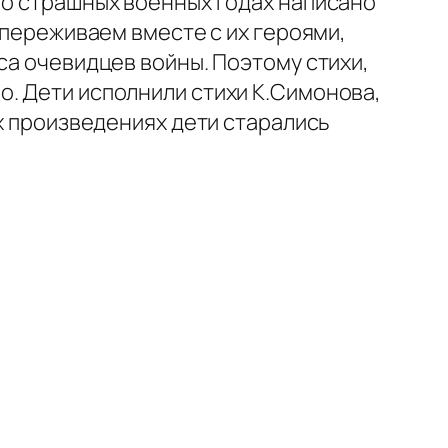
 о страшных военных годах написано
 переживаем вместе с их героями,
са очевидцев войны. Поэтому стихи,
о. Дети исполнили стихи К.Симонова,
ых произведениях дети старались