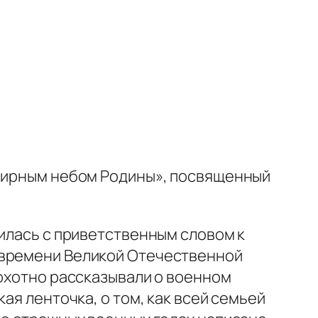
 мирным небом Родины», посвященный
тилась с приветственным словом к
 времени Великой Отечественной
 охотно рассказывали о военном
ая ленточка, о том, как всей семьей