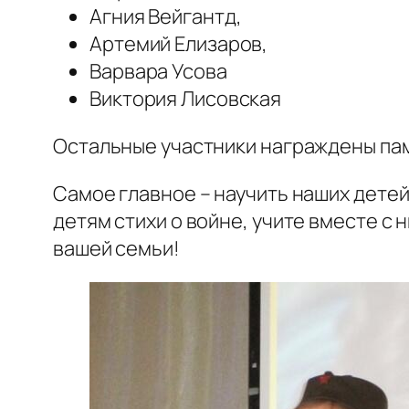
Агния Вейгантд,
Артемий Елизаров,
Варвара Усова
Виктория Лисовская
Остальные участники награждены па
Самое главное – научить наших детей
детям стихи о войне, учите вместе с 
вашей семьи!