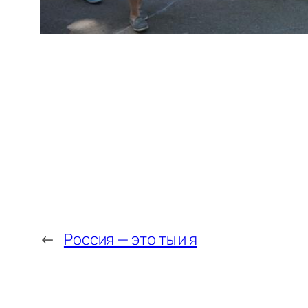
←
Россия — это ты и я