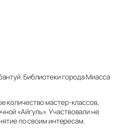
бантуй. Библиотеки города Миасса
е количество мастер-классов,
чной «Айгуль». Участвовали не
нятие по своим интересам.