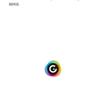
века.