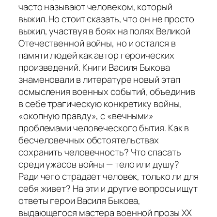
часто называют человеком, который
выжил. Но стоит сказать, что он не просто
выжил, участвуя в боях на полях Великой
Отечественной войны, но и остался в
памяти людей как автор героических
произведений. Книги Василя Быкова
знаменовали в литературе новый этап
осмысления военных событий, объединив
в себе трагическую конкретику войны,
«окопную правду», с «вечными»
проблемами человеческого бытия. Как в
бесчеловечных обстоятельствах
сохранить человечность? Что спасать
среди ужасов войны — тело или душу?
Ради чего страдает человек, только ли для
себя живет? На эти и другие вопросы ищут
ответы герои Василя Быкова,
выдающегося мастера военной прозы XX