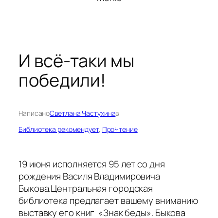
И всё-таки мы
победили!
Написано
Светлана Частухина
в
Библиотека рекомендует
, 
ПроЧтение
19 июня исполняется 95 лет со дня
рождения Василя Владимировича
Быкова.Центральная городская
библиотека предлагает вашему вниманию
выставку его книг «Знак беды». Быкова