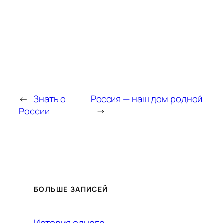
←
Знать о
Россия — наш дом родной
России
→
БОЛЬШЕ ЗАПИСЕЙ
История одного