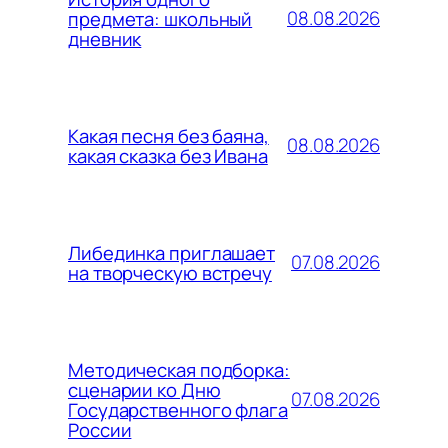
08.08.2026
предмета: школьный
дневник
Какая песня без баяна,
08.08.2026
какая сказка без Ивана
Либединка приглашает
07.08.2026
на творческую встречу
Методическая подборка:
сценарии ко Дню
07.08.2026
Государственного флага
России