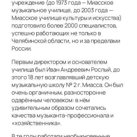
учреждение (до 1973 года — Миасское
музыкальное училище, до 2003 года —
Миасское училище культуры и искусства)
подготовило более 2000 специалистов,
успешно работающих не только в
Челябинской области, но и за пределами
России.
Первым директором и основателем
училища был Иван Андреевич Рослый, до
этого 18 лет возглавлявший детскую
музыкальную школу № 2 г. Миасса. Он был
очень органичным, разносторонне
одарённым человеком: в нём
удивительным образом сочетались
качества музыканта-профессионала и
«хозяйственника».
В те годы работали необыкновенные