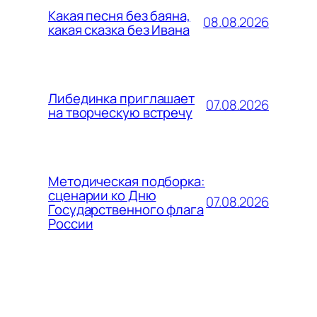
Какая песня без баяна,
08.08.2026
какая сказка без Ивана
Либединка приглашает
07.08.2026
на творческую встречу
Методическая подборка:
сценарии ко Дню
07.08.2026
Государственного флага
России