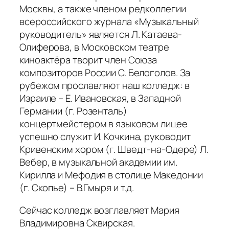
Москвы, а также членом редколлегии
всероссийского журнала «Музыкальный
руководитель» является Л. Катаева-
Олиферова, в Московском театре
киноактёра творит член Союза
композиторов России С. Белоголов. За
рубежом прославляют наш колледж: в
Израиле – Е. Ивановская, в Западной
Германии (г. Розенталь)
концертмейстером в языковом лицее
успешно служит И. Кочкина, руководит
Кривенским хором (г. Шведт-на-Одере) Л.
Вебер, в музыкальной академии им.
Кирилла и Мефодия в столице Македонии
(г. Скопье) – В.Гмыря и т.д.
Сейчас колледж возглавляет Мария
Владимировна Сквирская.