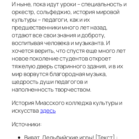
И ныне, пока идут уроки – специальность и
оркестр, сольфеджио, история мировой
культуры – педагоги, как и их
предшественники много лет назад,
отдают все свои знания и доброту,
воспитывая человека и музыканта. И
хочется верить, что спустя еще много лет
новое поколение студентов откроет
тяжелую дверь старинного здания, и в их
мир ворвутся благородная музыка,
щедрость души педагогов и
наполненность творчеством.
История Миасского колледжа культуры и
искусства
здесь
Источники:
Виват, Дельфийские игры! [Текст] :