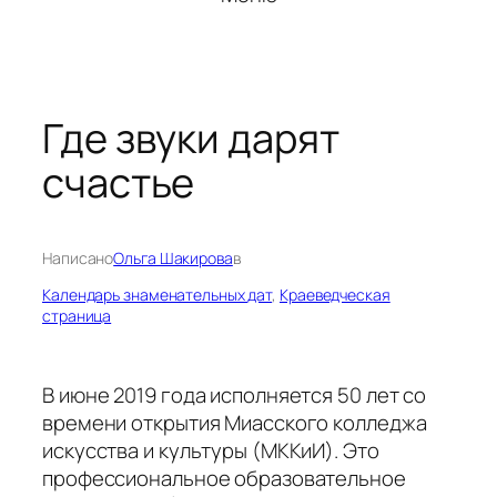
Где звуки дарят
счастье
Написано
Ольга Шакирова
в
Календарь знаменательных дат
, 
Краеведческая
страница
В июне 2019 года исполняется 50 лет со
времени открытия Миасского колледжа
искусства и культуры (МККиИ). Это
профессиональное образовательное