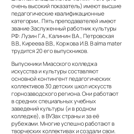
очень высокий показатель) имеют высшие
педагогические квалификационные
категории.. Пять преподавателей имеют
звание Заслуженный работник культуры
РФ: Лузин Г.А., Калинин В.А., Петровская
В.В., Киреева В.В., Коржова И.В. В alma mater
трудится 20 его выпускников.
Выпускники Миасского колледжа
искусства и культуры составляют
основной контингент педагогических
коллективов 30 детских школ искусств
горнозаводского региона. Они работают
в средних специальных учебных
заведений культуры (и в родном
колледже), в ВУЗах страны и за её
рубежами. Многие успешно работают в
творческих коллективах и создали свои.