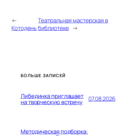
←
Театральная мастерская в
Котодень
библиотеке
→
БОЛЬШЕ ЗАПИСЕЙ
Либединка приглашает
07.08.2026
на творческую встречу
Методическая подборка: