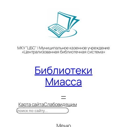
Перейти
к
содержимому
МКУ "ЦБС" | Муниципальное казенное учреждение
«Централизованная библиотечная система»
Библиотеки
Миасса
Карта сайта
Слабовидящим
Поиск
Меню