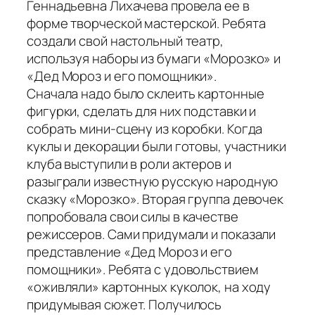
Геннадьевна Лихачева провела ее в
форме творческой мастерской. Ребята
создали свой настольный театр,
используя наборы из бумаги «Морозко» и
«Дед Мороз и его помощники».
Сначала надо было склеить картонные
фигурки, сделать для них подставки и
собрать мини-сцену из коробки. Когда
куклы и декорации были готовы, участники
клуба выступили в роли актеров и
разыграли известную русскую народную
сказку «Морозко». Вторая группа девочек
попробовала свои силы в качестве
режиссеров. Сами придумали и показали
представление «Дед Мороз и его
помощники». Ребята с удовольствием
«оживляли» картонных куколок, на ходу
придумывая сюжет. Получилось