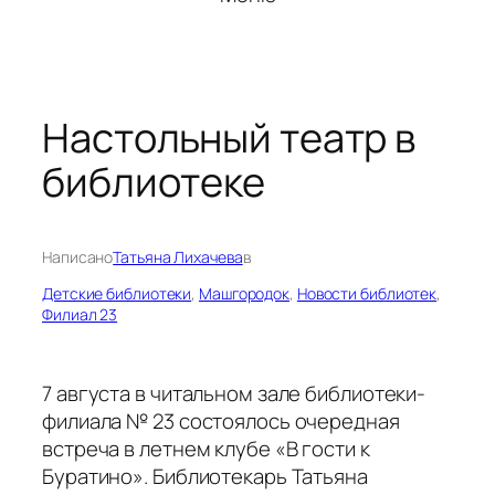
Настольный театр в
библиотеке
Написано
Татьяна Лихачева
в
Детские библиотеки
, 
Машгородок
, 
Новости библиотек
, 
Филиал 23
7 августа в читальном зале библиотеки-
филиала № 23 состоялось очередная
встреча в летнем клубе «В гости к
Буратино». Библиотекарь Татьяна