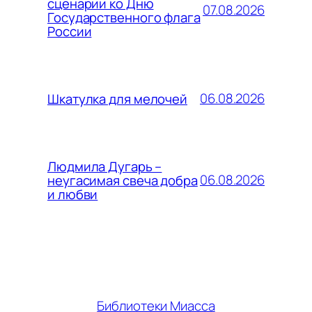
сценарии ко Дню
07.08.2026
Государственного флага
России
06.08.2026
Шкатулка для мелочей
Людмила Дугарь –
06.08.2026
неугасимая свеча добра
и любви
Библиотеки Миасса