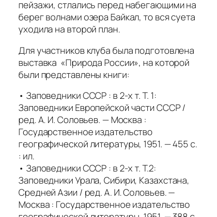
пейзажи, стлались перед набегающими на
берег волнами озера Байкал, то вся суета
уходила на второй план.
Для участников клуба была подготовлена
выставка «Природа России», на которой
были представлены книги:
• Заповедники СССР : в 2-х т. Т. 1:
Заповедники Европейской части СССР /
ред. А. И. Соловьев. — Москва :
Государственное издательство
географической литературы, 1951. — 455 с.
: ил.
• Заповедники СССР : в 2-х т. Т.2:
Заповедники Урала, Сибири, Казахстана,
Средней Азии / ред. А. И. Соловьев. —
Москва : Государственное издательство
географической литературы, 1951. — 388 с.