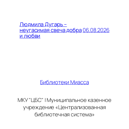
Людмила Дугарь –
06.08.2026
неугасимая свеча добра
и любви
Библиотеки Миасса
МКУ "ЦБС" | Муниципальное казенное
учреждение «Централизованная
библиотечная система»