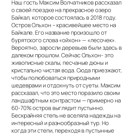
Наш гость Максим Волчатников рассказал
о своей поездке на прекрасное озеро
Байкал, которое состоялась в 2018 году.
Остров Ольхон – красивейшее место на
Байкале. Его название произошло от
бурятского слова «ойхон» — «лесочек».
Вероятно, заросли деревьев были здесь в
далеком прошлом. Сейчас Ольхон- это
живописные скалы, песчаные дюны и
кристально чистая вода. Сюда приезжают,
чтобы полюбоваться природными
шедеврами и отдохнуть от суеты. Максим
рассказал, что это место поразило своим
ландшафтным контрастом — примерно на
60-70% остров выглядит пустынно.
Бескрайняя степь не вселяла надежды на
интересный и разнообразный тур. Но
когда эти степи, переходя в пустынные