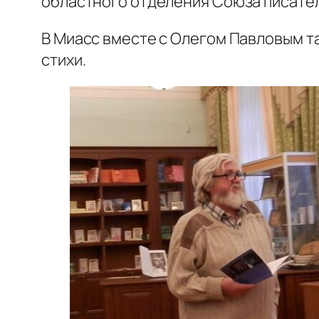
областного отделения Союза писател
В Миасс вместе с Олегом Павловым т
стихи.