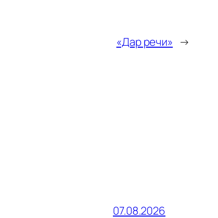
«Дар речи»
→
07.08.2026