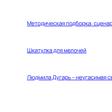
Методическая подборка: сценар
Шкатулка для мелочей
Людмила Дугарь – неугасимая с