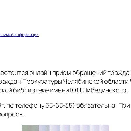
начимой информации
остоится онлайн прием обращений гражда
раждан Прокуратуры Челябинской области 
ской библиотеке имени Ю.Н.Либединского.
9г. по телефону 53-63-35) обязательна! Пр
вопросы.