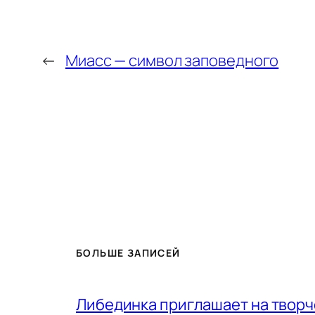
←
Миасс — символ заповедного
БОЛЬШЕ ЗАПИСЕЙ
Либединка приглашает на творч