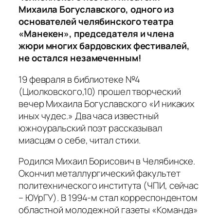
Михаила Богуславского, одного из
основателей челябинского театра
«Манекен», председателя и члена
жюри многих бардовских фестивалей,
не остался незамеченным!
19 февраля в библиотеке №4
(Циолковского,10) прошел творческий
вечер Михаила Богуславского «И никаких
иных чудес.» Два часа известный
южноуральский поэт рассказывал
миасцам о себе, читал стихи.
Родился Михаил Борисович в Челябинске.
Окончил металлургический факультет
политехнического института (ЧПИ, сейчас
– ЮУрГУ). В 1994-м стал корреспондентом
областной молодежной газеты «Команда»