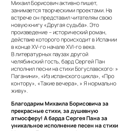
Михаил Борисович активно пишет,
занимается творческими проектами. На
встрече он представил читателям свою
новую книгу «Другая судьба». Это
произведение – исторический роман,
действие которого происходит в Испании
в конце XV-го начале XVI-го века.
В литературных паузах другой
челябинский гость, бард Сергей Пан
исполнил песни на стихи Богуславского: »
Паганини», «Из испанского цикла», «Про
контору», «Такие вечера», » Я нормально
живу».
Благодарим Михаила Борисовича за
прекрасные стихи, за душевную
атмосферу! А барда Сергея Пана за
уникальное исполнение песен на стихи