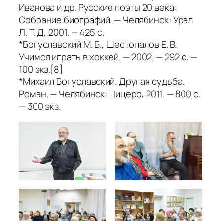
Иванова и др. Русские поэты 20 века:
Собрание биографий. — Челябинск: Урал
Л. Т. Д, 2001. — 425 с.
*Богуславский М. Б., Шестопалов Е. В.
Учимся играть в хоккей. — 2002. — 292 с. —
100 экз.[8]
*Михаил Богуславский. Другая судьба.
Роман. — Челябинск: Цицеро, 2011. — 800 с.
— 300 экз.