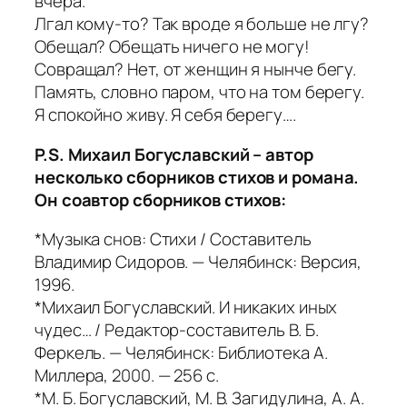
вчера.
Лгал кому-то? Так вроде я больше не лгу?
Обещал? Обещать ничего не могу!
Совращал? Нет, от женщин я нынче бегу.
Память, словно паром, что на том берегу.
Я спокойно живу. Я себя берегу….
P.S. Михаил Богуславский – автор
несколько сборников стихов и романа.
Он соавтор сборников стихов:
*Музыка снов: Стихи / Составитель
Владимир Сидоров. — Челябинск: Версия,
1996.
*Михаил Богуславский. И никаких иных
чудес… / Редактор-составитель В. Б.
Феркель. — Челябинск: Библиотека А.
Миллера, 2000. — 256 с.
*М. Б. Богуславский, М. В. Загидулина, А. А.