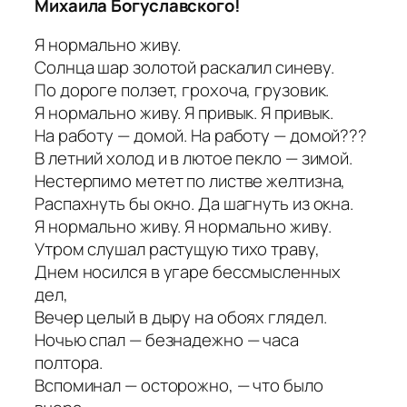
Михаила Богуславского!
Я нормально живу.
Солнца шар золотой раскалил синеву.
По дороге ползет, грохоча, грузовик.
Я нормально живу. Я привык. Я привык.
На работу — домой. На работу — домой???
В летний холод и в лютое пекло — зимой.
Нестерпимо метет по листве желтизна,
Распахнуть бы окно. Да шагнуть из окна.
Я нормально живу. Я нормально живу.
Утром слушал растущую тихо траву,
Днем носился в угаре бессмысленных
дел,
Вечер целый в дыру на обоях глядел.
Ночью спал — безнадежно — часа
полтора.
Вспоминал — осторожно, — что было