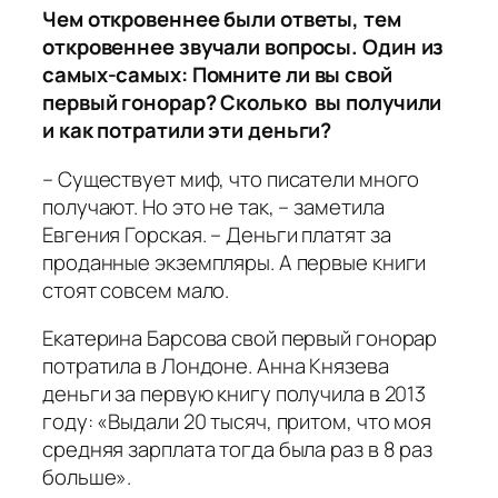
Чем откровеннее были ответы, тем
откровеннее звучали вопросы. Один из
самых-самых: Помните ли вы свой
первый гонорар? Сколько вы получили
и как потратили эти деньги?
– Существует миф, что писатели много
получают. Но это не так, – заметила
Евгения Горская. – Деньги платят за
проданные экземпляры. А первые книги
стоят совсем мало.
Екатерина Барсова свой первый гонорар
потратила в Лондоне. Анна Князева
деньги за первую книгу получила в 2013
году: «Выдали 20 тысяч, притом, что моя
средняя зарплата тогда была раз в 8 раз
больше».