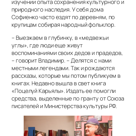
изучении опыта сохранения культурного и
природного наследия. У себя дома
Софиенко часто ездят по деревням, по
крупицам собирая народный фольклор.
– Выезжаем в глубинку, в «медвежьи
углы», где люди еще живут
воспоминаниями своих дедов и прадедов,
– говорит Владимир. – Делятся с нами
местными легендами. Так и рождаются
рассказы, которые мы потом публикуем в
книгах. Недавно вышла в свет книга
«Поцелуй Карьялы». Издать ее помогли
средства, выделенные по гранту от Союза
писателей и Министерства культуры РФ.