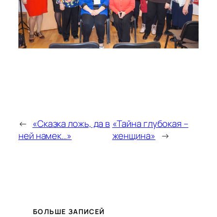
←
«Сказка ложь, да в
«Тайна глубокая –
ней намек…»
женщина»
→
БОЛЬШЕ ЗАПИСЕЙ