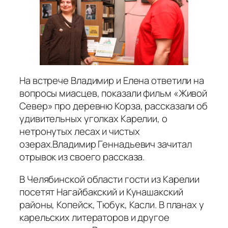
На встрече Владимир и Елена ответили на
вопросы миасцев, показали фильм «Живой
Север» про деревню Корза, рассказали об
удивительных уголках Карелии, о
нетронутых лесах и чистых
озерах.Владимир Геннадьевич зачитал
отрывок из своего рассказа.
В Челябинской области гости из Карелии
посетят Нагайбакский и Кунашакский
районы, Копейск, Тюбук, Касли. В планах у
карельских литераторов и другое