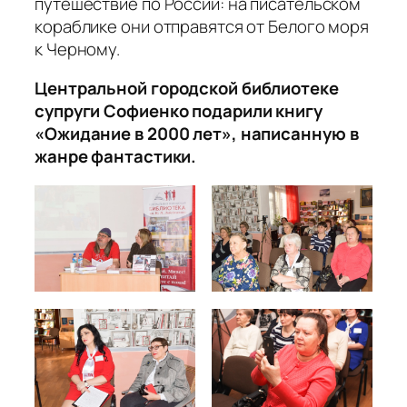
путешествие по России: на писательском
кораблике они отправятся от Белого моря
к Черному.
Центральной городской библиотеке
супруги Софиенко подарили книгу
«Ожидание в 2000 лет», написанную в
жанре фантастики.