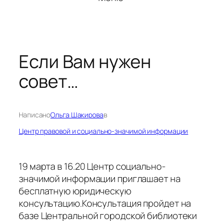
Если Вам нужен
совет…
Написано
Ольга Шакирова
в
Центр правовой и социально-значимой информации
19 марта в 16.20 Центр социально-
значимой информации приглашает на
бесплатную юридическую
консультацию.Консультация пройдет на
базе Центральной городской библиотеки